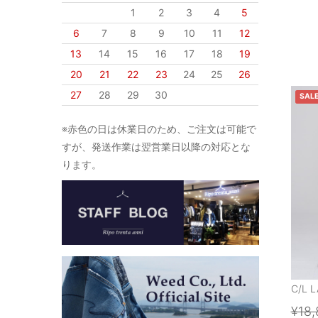
1
2
3
4
5
6
7
8
9
10
11
12
13
14
15
16
17
18
19
20
21
22
23
24
25
26
27
28
29
30
SAL
※赤色の日は休業日のため、ご注文は可能で
すが、発送作業は翌営業日以降の対応とな
ります。
C/L 
¥18,