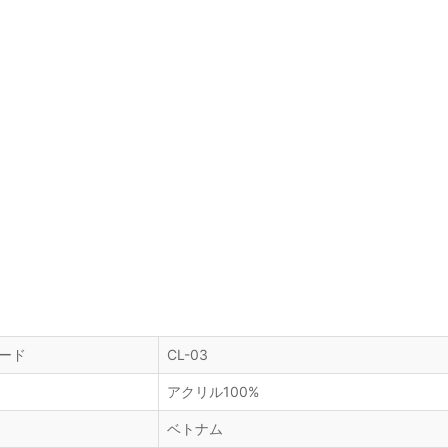
ード
CL-03
アクリル100%
ベトナム