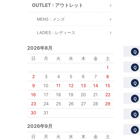
OUTLET : アウトレット
MENS：メンズ
LADIES：レディース
2026年8月
Ｑ
日
月
火
水
木
金
土
1
Ｑ
2
3
4
5
6
7
8
Ｑ
9
10
11
12
13
14
15
16
17
18
19
20
21
22
Ｑ
23
24
25
26
27
28
29
30
31
Ｑ
2026年9月
Ｑ
日
月
火
水
木
金
土