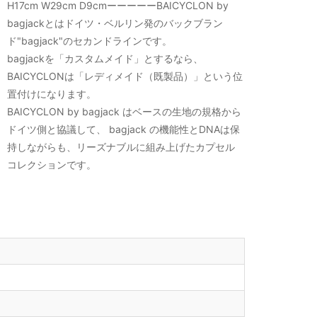
H17cm W29cm D9cmーーーーーBAICYCLON by
bagjackとはドイツ・ベルリン発のバックブラン
ド"bagjack"のセカンドラインです。
bagjackを「カスタムメイド」とするなら、
BAICYCLONは「レディメイド（既製品）」という位
置付けになります。
BAICYCLON by bagjack はベースの生地の規格から
ドイツ側と協議して、 bagjack の機能性とDNAは保
持しながらも、リーズナブルに組み上げたカプセル
コレクションです。