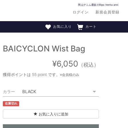
岡山デニム通販のRipo trenta anni
ログイン
新規会員登録
お気に入り
カート
BAICYCLON Wist Bag
¥6,050
（税込）
獲得ポイントは
55 point
です。
※会員様のみ
カラー
在庫切れ
お気に入りに追加