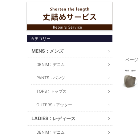
カテゴリー
MENS：メンズ
レギュラー
ベー
DENIM : デニム
PANTS : パンツ
TOPS : トップス
OUTERS : アウター
LADIES : レディース
DENIM : デニム