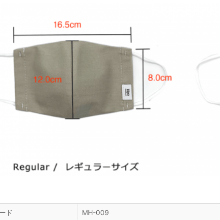
ード
MH-009