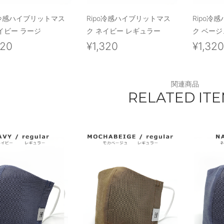
o冷感ハイブリットマス
Ripo冷感ハイブリットマス
Ripo冷
イビー ラージ
ク ネイビー レギュラー
ク ベージ
320
¥1,320
¥1,32
関連商品
RELATED IT