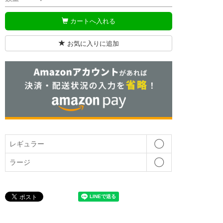
カートへ入れる
お気に入りに追加
ベージュ／レギュラー
レギュラー
◯
ラージ
◯