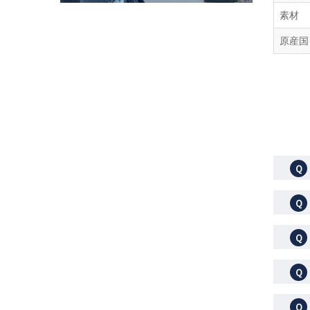
素材
原産国
Ｑ
Ｑ
Ｑ
Ｑ
Ｑ