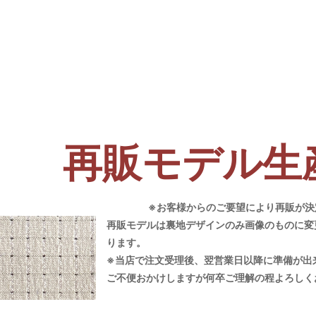
再販モデル生
※お客様からのご要望により再販が決
再販モデルは裏地デザインのみ画像のものに変
ります。
※当店で注文受理後、翌営業日以降に準備が出
ご不便おかけしますが何卒ご理解の程よろしく