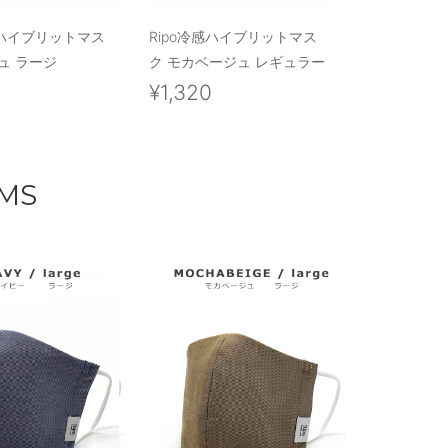
感ハイブリットマス
Ripo冷感ハイブリットマス
ュ ラージ
ク モカベージュ レギュラー
0
¥1,320
EMS