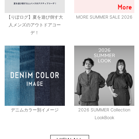
【りぽログ】夏を遊び倒す大
MORE SUMMER SALE 2026
人メンズのアウトドアコー
デ！
デニムカラー別イメージ
2026 SUMMER Collection
LookBook