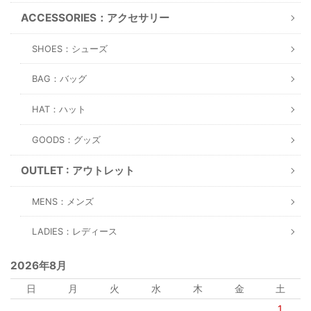
ACCESSORIES：アクセサリー
SHOES：シューズ
BAG：バッグ
HAT：ハット
GOODS：グッズ
OUTLET : アウトレット
MENS：メンズ
LADIES：レディース
2026年8月
日
月
火
水
木
金
土
1