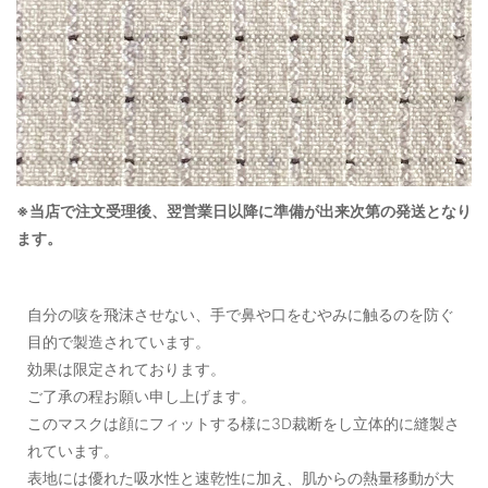
※当店で注文受理後、翌営業日以降に準備が出来次第の発送となり
ます。
自分の咳を飛沫させない、手で鼻や口をむやみに触るのを防ぐ
目的で製造されています。
効果は限定されております。
ご了承の程お願い申し上げます。
このマスクは顔にフィットする様に3D裁断をし立体的に縫製さ
れています。
表地には優れた吸水性と速乾性に加え、肌からの熱量移動が大