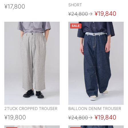
SHORT
¥17,800
¥19,840
¥24,800
→
SALE
2TUCK CROPPED TROUSER
BALLOON DENIM TROUSER
¥19,800
¥19,840
¥24,800
→