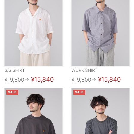
S/S SHIRT
WORK SHIRT
¥15,840
¥15,840
¥19,800
→
¥19,800
→
SALE
SALE