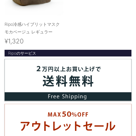
Ripo冷感ハイブリットマスク
モカベージュ レギュラー
¥1,320
Ripoのサービス