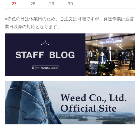
27
28
29
30
※赤色の日は休業日のため、ご注文は可能ですが、発送作業は翌営
業日以降の対応となります。