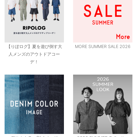
【りぽログ】夏を遊び倒す大
MORE SUMMER SALE 2026
人メンズのアウトドアコー
デ！