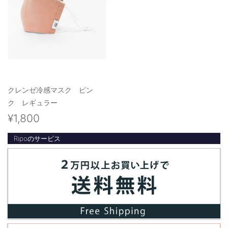
クレンゼ冷感マスク ピン
ク レギュラー
¥1,800
Ripoのサービス