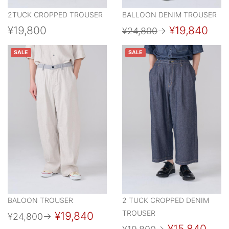
2TUCK CROPPED TROUSER
BALLOON DENIM TROUSER
¥19,800
¥19,840
¥24,800
→
SALE
SALE
BALOON TROUSER
2 TUCK CROPPED DENIM
TROUSER
¥19,840
¥24,800
→
¥15,840