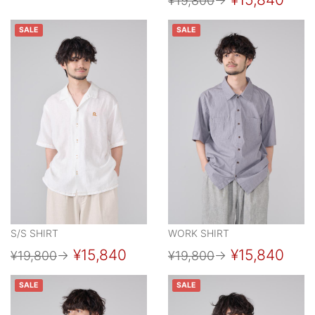
¥19,800
→
SALE
SALE
S/S SHIRT
WORK SHIRT
¥15,840
¥15,840
¥19,800
→
¥19,800
→
SALE
SALE