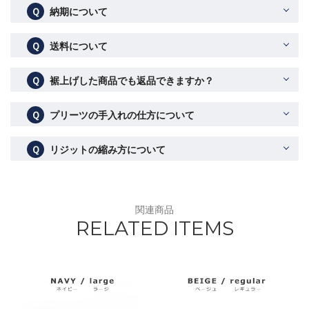
Ｑ
納期について
Ｑ
送料について
Ｑ
裾上げした商品でも返品できますか？
Ｑ
プリーツの手入れの仕方について
Ｑ
リジットの縮み方について
関連商品
RELATED ITEMS