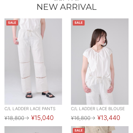
NEW ARRIVAL
SALE
SALE
C/L LADDER LACE PANTS
C/L LADDER LACE BLOUSE
¥15,040
¥13,440
¥18,800
→
¥16,800
→
SALE