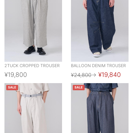
2TUCK CROPPED TROUSER
BALLOON DENIM TROUSER
¥19,800
¥19,840
¥24,800
→
SALE
SALE