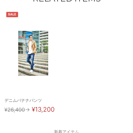
SALE
デニムバナナパンツ
¥13,200
¥26,400
→
新着アイテム