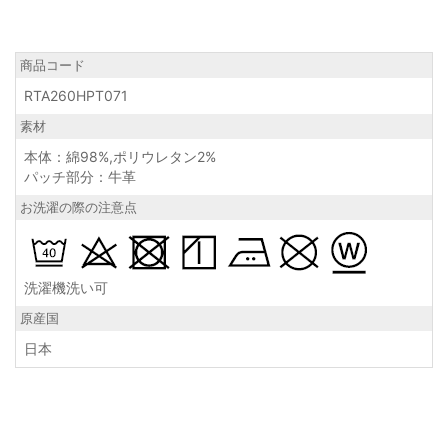
商品コード
RTA260HPT071
素材
本体：綿98%,ポリウレタン2%
パッチ部分：牛革
お洗濯の際の注意点
洗濯機洗い可
原産国
日本