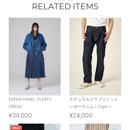
RELATED ITEMS
DENIM PANEL PLEATS
ナチュラルスラブリジット
DRESS
シガーデニム＜Cigar＞
¥34,000
¥24,000
SALE