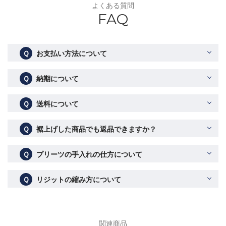
よくある質問
FAQ
Ｑ
お支払い方法について
Ｑ
納期について
Ｑ
送料について
Ｑ
裾上げした商品でも返品できますか？
Ｑ
プリーツの手入れの仕方について
Ｑ
リジットの縮み方について
関連商品