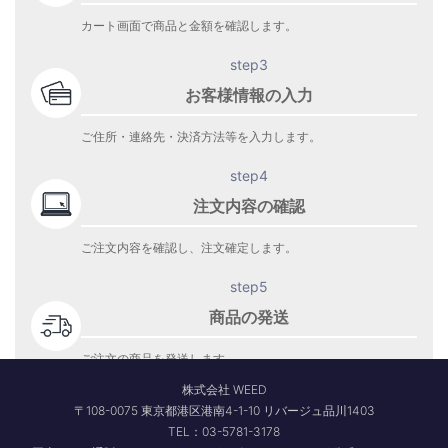
カート画面で商品と金額を確認します。
step3
お客様情報の入力
ご住所・連絡先・決済方法等を入力します。
step4
注文内容の確認
ご注文内容を確認し、注文確定します。
step5
商品の発送
ご注文の商品を発送します。
商品到着をお待ち下さい。
株式会社 WEED
〒108-0075 東京都港区港南4-1-10 リバージュ品川1403
TEL：03-5781-3178