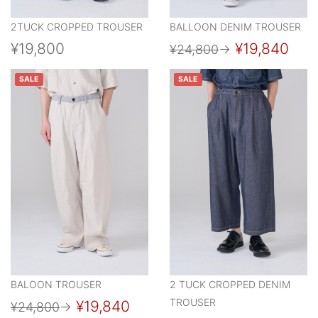
2TUCK CROPPED TROUSER
BALLOON DENIM TROUSER
¥19,800
¥19,840
¥24,800
→
SALE
SALE
BALOON TROUSER
2 TUCK CROPPED DENIM
TROUSER
¥19,840
¥24,800
→