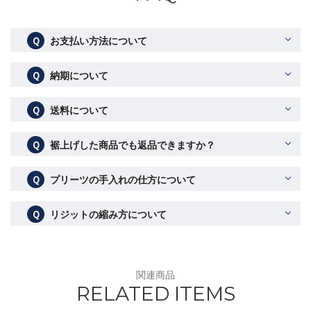
Ｑ
お支払い方法について
Ｑ
納期について
Ｑ
送料について
Ｑ
裾上げした商品でも返品できますか？
Ｑ
プリーツの手入れの仕方について
Ｑ
リジットの縮み方について
関連商品
RELATED ITEMS