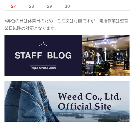
27
28
29
30
※赤色の日は休業日のため、ご注文は可能ですが、発送作業は翌営
業日以降の対応となります。