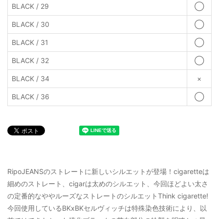
BLACK / 29
◯
BLACK / 30
◯
BLACK / 31
◯
BLACK / 32
◯
BLACK / 34
×
BLACK / 36
◯
RipoJEANSのストレートに新しいシルエットが登場！cigaretteは
細めのストレート、cigarは太めのシルエット、今回ほどよい太さ
の定番的なややルーズなストレートのシルエットThink cigarette!
今回使用しているBKxBKセルヴィッチは特殊染色技術により、以