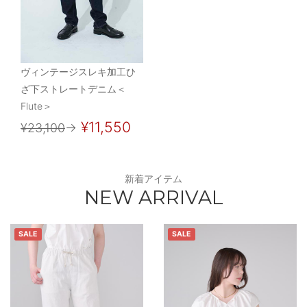
ヴィンテージスレキ加工ひ
ざ下ストレートデニム＜
Flute＞
¥11,550
¥23,100
→
新着アイテム
NEW ARRIVAL
SALE
SALE