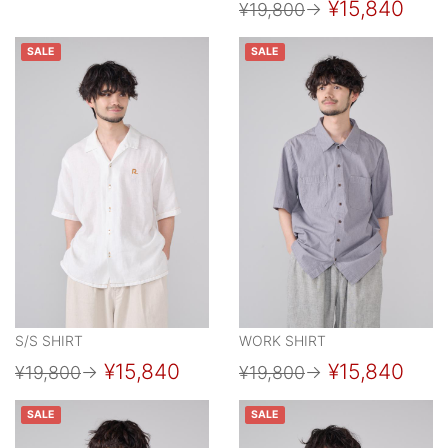
¥15,840
¥19,800
→
SALE
SALE
S/S SHIRT
WORK SHIRT
¥15,840
¥15,840
¥19,800
→
¥19,800
→
SALE
SALE