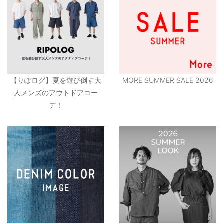
【りぽログ】夏を遊び倒す大
MORE SUMMER SALE 2026
人メンズのアウトドアコー
デ！