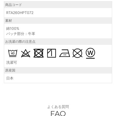
商品コード
RTA260HPT072
素材
綿100%
パッチ部分：牛革
お洗濯の際の注意点
洗濯可
原産国
日本
よくある質問
FAQ