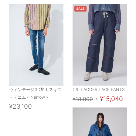
SALE
ヴィンテージ3D加工スキニ
C/L LADDER LACE PANTS
ーデニム＜Narrow＞
¥15,040
¥18,800
→
¥23,100