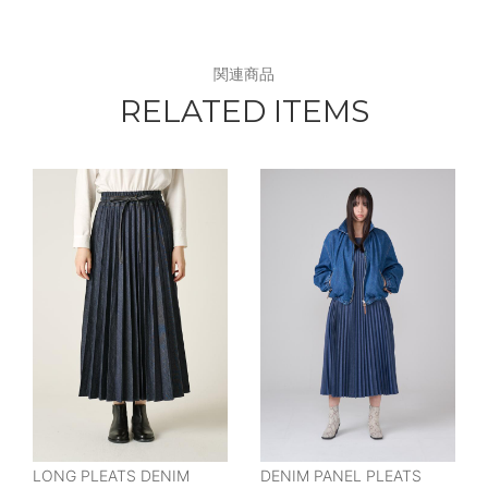
関連商品
RELATED ITEMS
LONG PLEATS DENIM
DENIM PANEL PLEATS