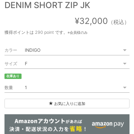
DENIM SHORT ZIP JK
ご利用ガイド
特定商取引法に基づく表記
¥32,000
（税込）
ご利用規約
獲得ポイントは
290 point
です。
※会員様のみ
お問い合わせ
カラー
サイズ
在庫あり
数量
お気に入りに追加