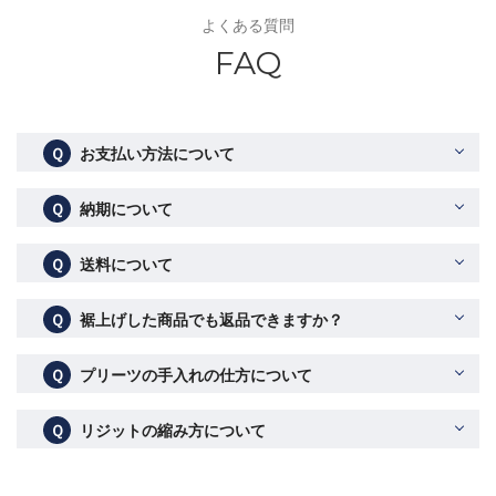
よくある質問
FAQ
Ｑ
お支払い方法について
Ｑ
納期について
Ｑ
送料について
Ｑ
裾上げした商品でも返品できますか？
Ｑ
プリーツの手入れの仕方について
Ｑ
リジットの縮み方について