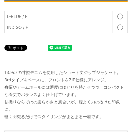
L-BLUE / F
◯
INDIGO / F
◯
13.9ozの甘撚デニムを使用したショート丈ジップジャケット。
3rdタイプをベースに、フロントをZIP仕様にアレンジ。
身幅やアームホールには適度にゆとりを持たせつつ、コンパクト
な着丈でバランスよく仕上げています。
甘撚りならではの柔らかさと風合いが、程よく力の抜けた印象
に。
軽く羽織るだけでスタイリングがまとまる一着です。