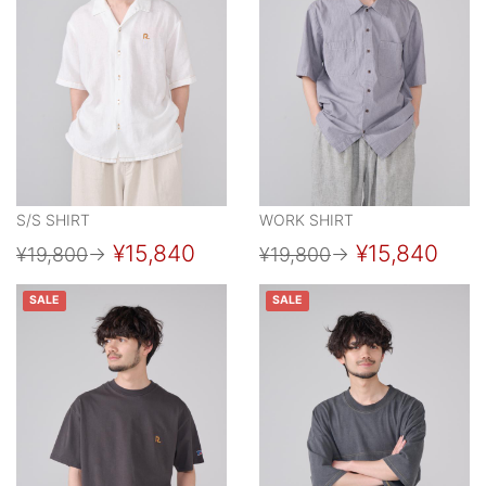
S/S SHIRT
WORK SHIRT
¥15,840
¥15,840
¥19,800
→
¥19,800
→
SALE
SALE