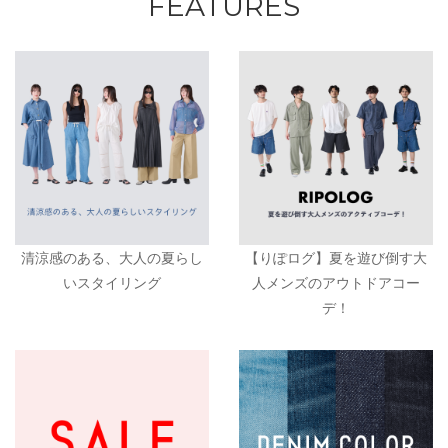
FEATURES
清涼感のある、大人の夏らし
【りぽログ】夏を遊び倒す大
いスタイリング
人メンズのアウトドアコー
デ！