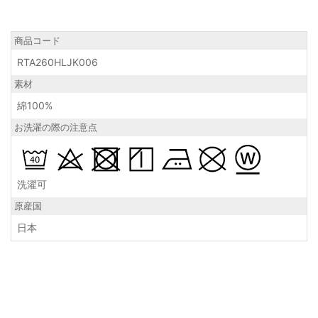
商品コード
RTA260HLJK006
素材
綿100%
お洗濯の際の注意点
洗濯可
原産国
日本