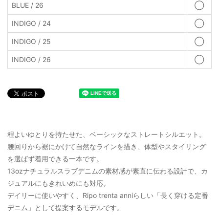
BLUE / 26
◯
INDIGO / 24
◯
INDIGO / 25
◯
INDIGO / 26
◯
程よいゆとりを持たせた、ベーシックなストレートシルエット。
腰回りから裾にかけて自然なラインを描き、体型やスタイリング
を選ばず着用できる一本です。
13ozナチュラルスラブデニムの素材感が素直に伝わる設計で、カ
ジュアルにもきれいめにも対応。
デイリーに使いやすく、Ripo trenta anniらしい「長く穿ける定番
デニム」として提案するモデルです。