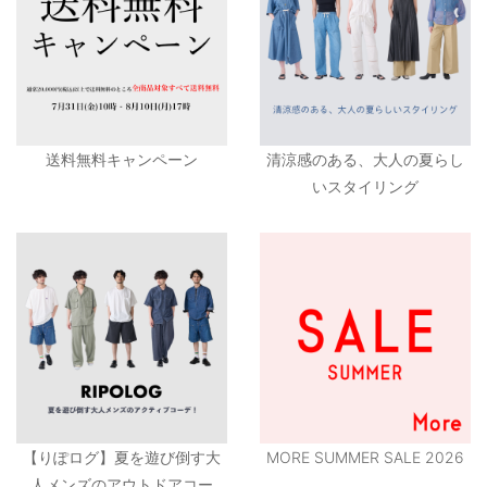
送料無料キャンペーン
清涼感のある、大人の夏らし
いスタイリング
【りぽログ】夏を遊び倒す大
MORE SUMMER SALE 2026
人メンズのアウトドアコー