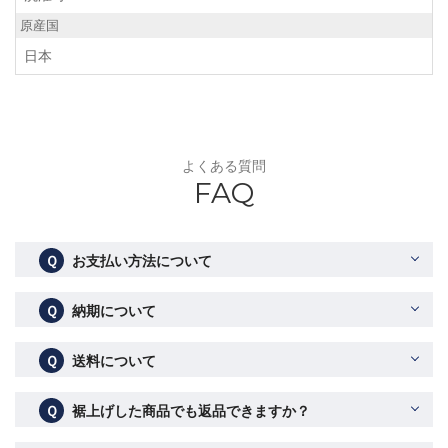
原産国
日本
よくある質問
FAQ
Ｑ
お支払い方法について
Ｑ
納期について
Ｑ
送料について
Ｑ
裾上げした商品でも返品できますか？