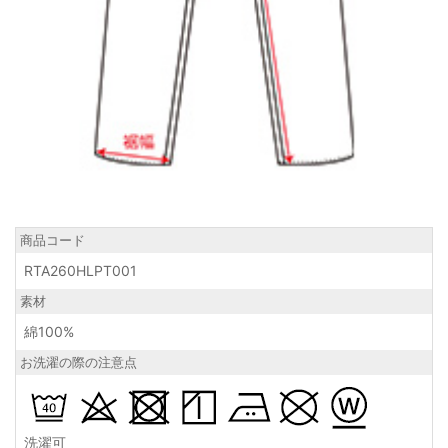
商品コード
RTA260HLPT001
素材
綿100%
お洗濯の際の注意点
洗濯可