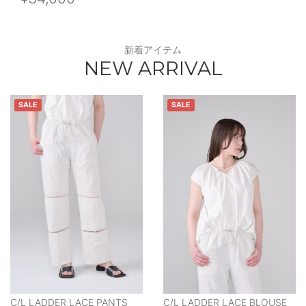
新着アイテム
NEW ARRIVAL
SALE
SALE
C/L LADDER LACE PANTS
C/L LADDER LACE BLOUSE