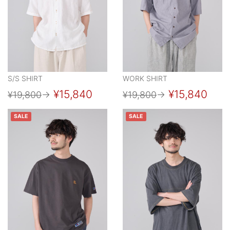
S/S SHIRT
WORK SHIRT
¥15,840
¥15,840
¥19,800
→
¥19,800
→
SALE
SALE