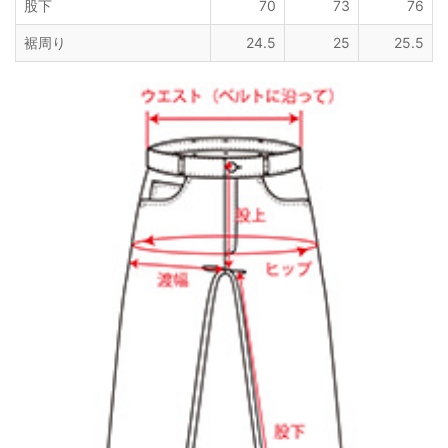
股下
70
73
76
裾周り
24.5
25
25.5