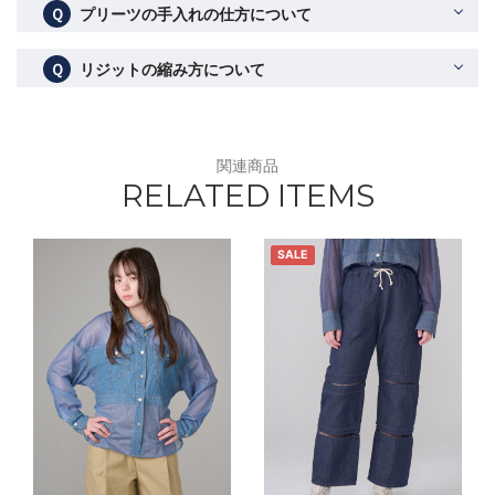
Ｑ
プリーツの手入れの仕方について
Ｑ
リジットの縮み方について
関連商品
RELATED ITEMS
SALE