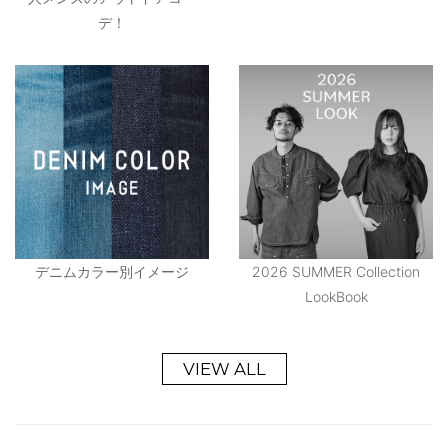
デ！
デニムカラー別イメージ
2026 SUMMER Collection
LookBook
VIEW ALL