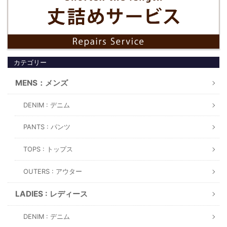
カテゴリー
MENS：メンズ
DENIM : デニム
PANTS : パンツ
TOPS : トップス
OUTERS : アウター
LADIES : レディース
DENIM : デニム