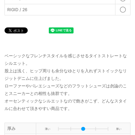
RIGID / 26
◯
ベーシックなフレンチスタイルを感じさせるタイトストレートな
シルエット。
股上は浅く、ヒップ周りも余分なゆとりを入れずストイックなリ
ジットデニムに仕上げました。
ローファーやバレエシューズなどのフラットシューズは勿論のこ
とスニーカーとの相性も抜群です。
オーセンティックなシルエットなので飽きがこず、どんなスタイ
ルに合わせて頂きやすい商品です。
厚み
薄い
厚い