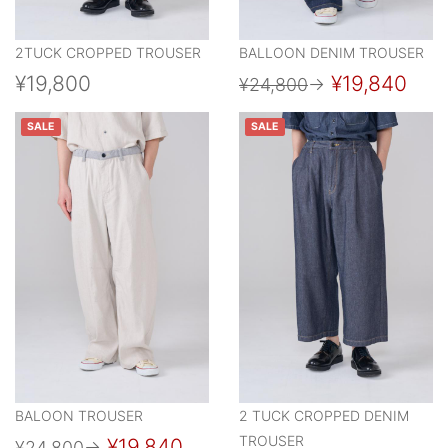
2TUCK CROPPED TROUSER
BALLOON DENIM TROUSER
¥19,800
¥19,840
¥24,800
→
SALE
SALE
BALOON TROUSER
2 TUCK CROPPED DENIM
TROUSER
¥19,840
¥24,800
→