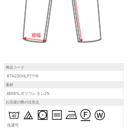
商品コード
RTA230HLPT116
素材
綿98%,ポリウレタン2%
お洗濯の際の注意点
洗濯可