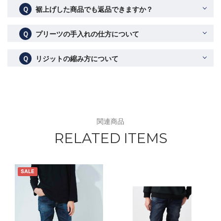
Ｑ
裾上げした商品でも返品できますか？
Ｑ
プリーツの手入れの仕方について
Ｑ
リジットの縮み方について
関連商品
RELATED ITEMS
SALE