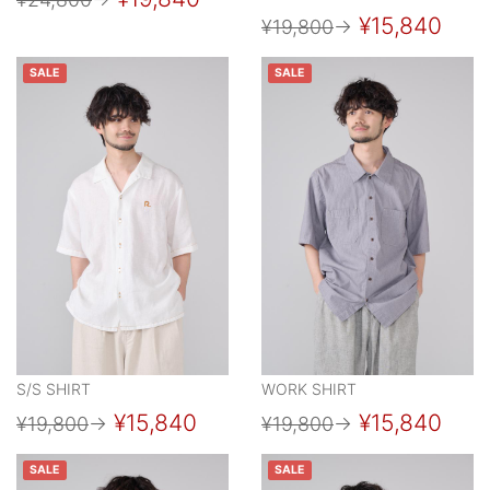
¥15,840
¥19,800
→
SALE
SALE
S/S SHIRT
WORK SHIRT
¥15,840
¥15,840
¥19,800
→
¥19,800
→
SALE
SALE