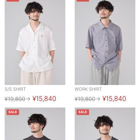
S/S SHIRT
WORK SHIRT
¥15,840
¥15,840
¥19,800
→
¥19,800
→
SALE
SALE