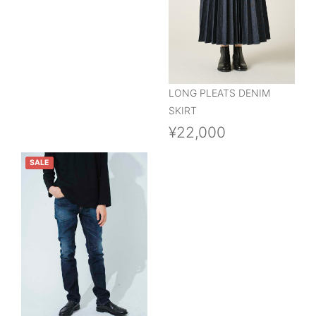
LONG PLEATS DENIM
SKIRT
¥22,000
SALE