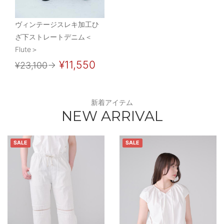
ヴィンテージスレキ加工ひ
ざ下ストレートデニム＜
Flute＞
¥11,550
¥23,100
→
新着アイテム
NEW ARRIVAL
SALE
SALE