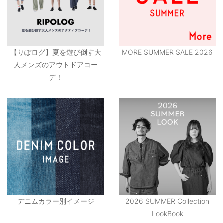
【りぽログ】夏を遊び倒す大
MORE SUMMER SALE 2026
人メンズのアウトドアコー
デ！
デニムカラー別イメージ
2026 SUMMER Collection
LookBook