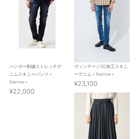
ハンガー刺繍ストレッチデ
ヴィンテージ3D加工スキニ
ニムスキニーパンツ＜
ーデニム＜Narrow＞
Narrow＞
¥23,100
¥22,000