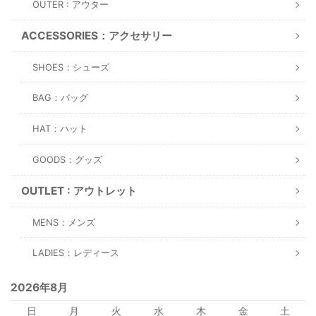
OUTER : アウター
ACCESSORIES：アクセサリー
SHOES：シューズ
BAG：バッグ
HAT：ハット
GOODS：グッズ
OUTLET : アウトレット
MENS：メンズ
LADIES：レディース
2026年8月
日
月
火
水
木
金
土