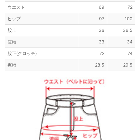
ウエスト
69
72
ヒップ
97
100
股上
36
36.5
渡幅
33
34
股下(クロッチ)
72
74
裾幅
28.5
29.5