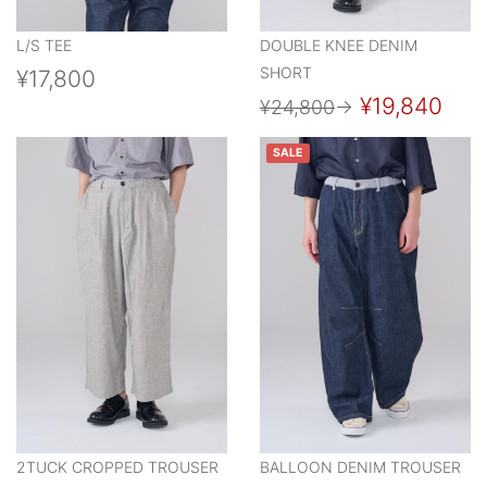
L/S TEE
DOUBLE KNEE DENIM
SHORT
¥17,800
¥19,840
¥24,800
→
SALE
2TUCK CROPPED TROUSER
BALLOON DENIM TROUSER