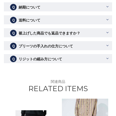
Ｑ
納期について
Ｑ
送料について
Ｑ
裾上げした商品でも返品できますか？
Ｑ
プリーツの手入れの仕方について
Ｑ
リジットの縮み方について
関連商品
RELATED ITEMS