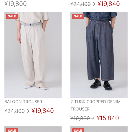
¥19,800
¥19,840
¥24,800
→
SALE
SALE
BALOON TROUSER
2 TUCK CROPPED DENIM
TROUSER
¥19,840
¥24,800
→
¥15,840
¥19,800
→
SALE
SALE