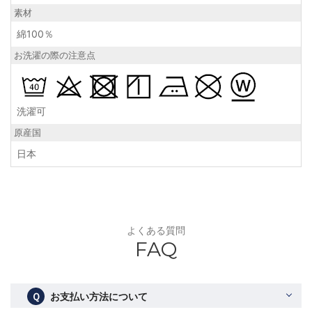
素材
綿100％
お洗濯の際の注意点
洗濯可
原産国
日本
よくある質問
FAQ
Ｑ
お支払い方法について