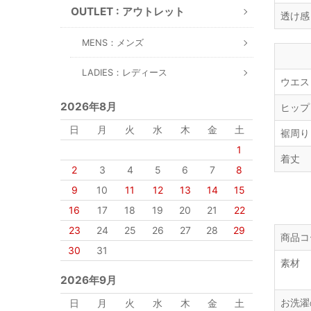
OUTLET : アウトレット
透け感
MENS：メンズ
LADIES：レディース
ウエス
2026年8月
ヒップ
日
月
火
水
木
金
土
裾周り
1
着丈
2
3
4
5
6
7
8
9
10
11
12
13
14
15
16
17
18
19
20
21
22
23
24
25
26
27
28
29
商品コ
30
31
素材
2026年9月
お洗濯
日
月
火
水
木
金
土