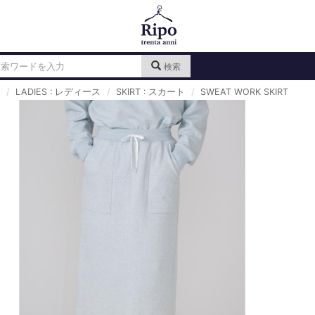
検索
LADIES : レディース
SKIRT : スカート
SWEAT WORK SKIRT