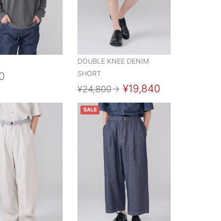
DOUBLE KNEE DENIM
SHORT
0
¥19,840
¥24,800
→
SALE