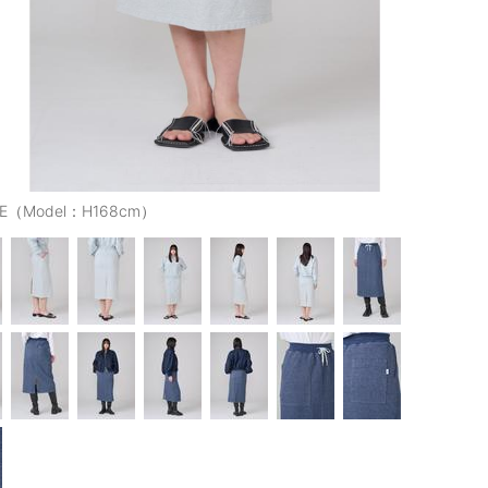
UE（Model：H168cm）