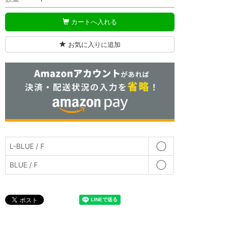
カートへ入れる
お気に入りに追加
L-BLUE / F
◯
BLUE / F
◯