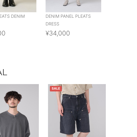
EATS DENIM
DENIM PANEL PLEATS
DRESS
00
¥34,000
AL
SALE