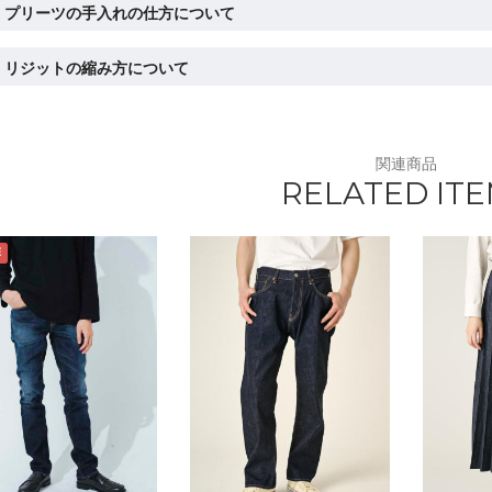
プリーツの手入れの仕方について
リジットの縮み方について
関連商品
RELATED IT
E