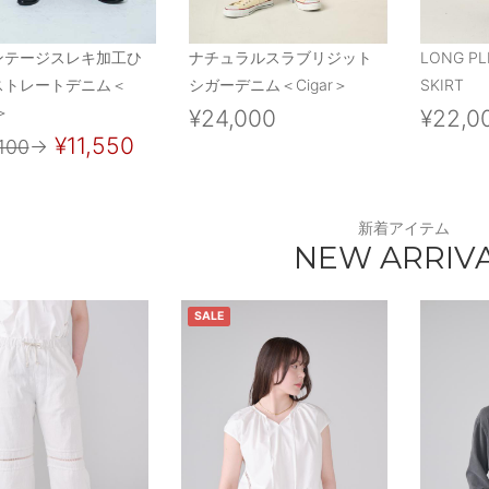
ンテージスレキ加工ひ
ナチュラルスラブリジット
LONG PL
ストレートデニム＜
シガーデニム＜Cigar＞
SKIRT
＞
¥24,000
¥22,0
¥11,550
100
→
新着アイテム
NEW ARRIV
SALE