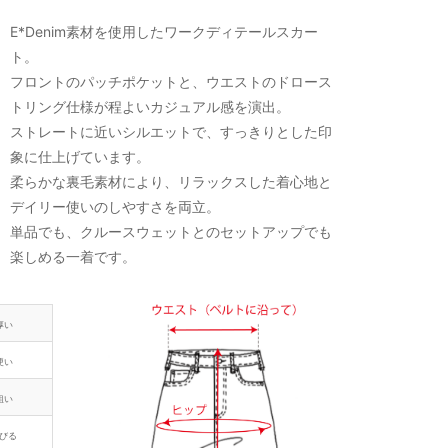
E*Denim素材を使用したワークディテールスカー
ト。
フロントのパッチポケットと、ウエストのドロース
トリング仕様が程よいカジュアル感を演出。
ストレートに近いシルエットで、すっきりとした印
象に仕上げています。
柔らかな裏毛素材により、リラックスした着心地と
デイリー使いのしやすさを両立。
単品でも、クルースウェットとのセットアップでも
楽しめる一着です。
厚い
硬い
粗い
びる