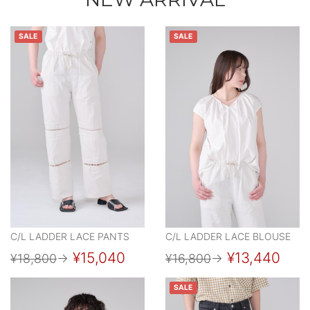
SALE
SALE
C/L LADDER LACE PANTS
C/L LADDER LACE BLOUSE
¥15,040
¥13,440
¥18,800
→
¥16,800
→
SALE