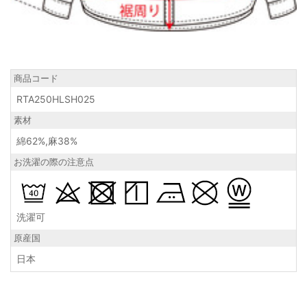
商品コード
RTA250HLSH025
素材
綿62%,麻38%
お洗濯の際の注意点
洗濯可
原産国
日本