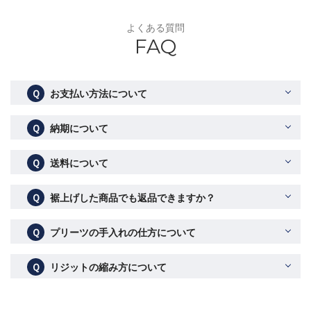
よくある質問
FAQ
Ｑ
お支払い方法について
Ｑ
納期について
Ｑ
送料について
Ｑ
裾上げした商品でも返品できますか？
Ｑ
プリーツの手入れの仕方について
Ｑ
リジットの縮み方について