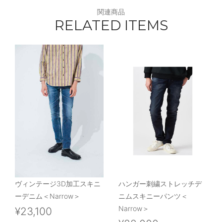
関連商品
RELATED ITEMS
ヴィンテージ3D加工スキニ
ハンガー刺繍ストレッチデ
ーデニム＜Narrow＞
ニムスキニーパンツ＜
Narrow＞
¥23,100