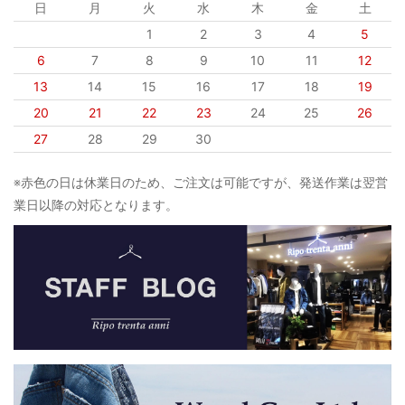
日
月
火
水
木
金
土
1
2
3
4
5
6
7
8
9
10
11
12
13
14
15
16
17
18
19
20
21
22
23
24
25
26
27
28
29
30
※赤色の日は休業日のため、ご注文は可能ですが、発送作業は翌営
業日以降の対応となります。