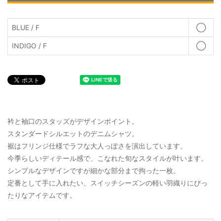
BLUE / F
◯
INDIGO / F
◯
衿と袖口のスタッズがデザインポイント。
スタンダードシルエットのデニムシャツ。
裾はフリンジ仕様でラフな大人っぽさを演出しています。
今季らしいディテール感で、こなれた旬なスタイルが叶います。
シンプルなデザインですが細かな部分まで拘った一枚。
定番として手に入れたい、スイッチシーズンの軽い羽織りにぴっ
たりなアイテムです。