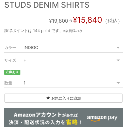
STUDS DENIM SHIRTS
ご利用ガイド
特定商取引法に基づく表記
¥15,840
¥19,800
→
（税込）
ご利用規約
獲得ポイントは
144 point
です。
※会員様のみ
お問い合わせ
カラー
サイズ
在庫あり
数量
お気に入りに追加