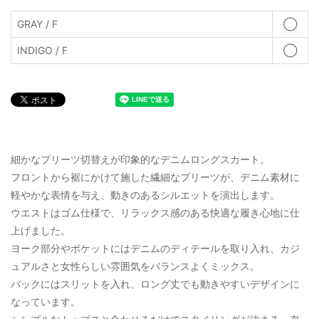
GRAY / F
◯
INDIGO / F
◯
細かなプリーツ切替えが印象的なデニムロングスカート。
フロントから裾にかけて施した繊細なプリーツが、デニム素材に
軽やかな表情を与え、動きのあるシルエットを演出します。
ウエストはゴム仕様で、リラックス感のある快適な履き心地に仕
上げました。
ヨーク部分やポケットにはデニムのディテールを取り入れ、カジ
ュアルさと女性らしい雰囲気をバランスよくミックス。
バックにはスリットを入れ、ロング丈でも動きやすいデザインに
なっています。