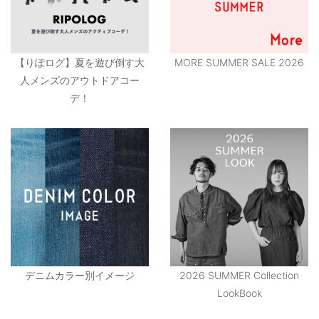
【りぽログ】夏を遊び倒す大
MORE SUMMER SALE 2026
人メンズのアウトドアコー
デ！
デニムカラー別イメージ
2026 SUMMER Collection
LookBook