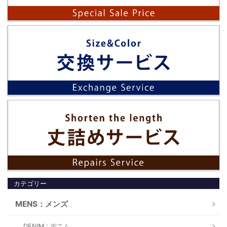
カテゴリー
MENS：メンズ
DENIM : デニム