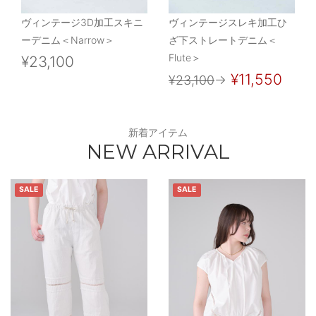
ヴィンテージ3D加工スキニ
ヴィンテージスレキ加工ひ
ーデニム＜Narrow＞
ざ下ストレートデニム＜
Flute＞
¥23,100
¥11,550
¥23,100
→
新着アイテム
NEW ARRIVAL
SALE
SALE