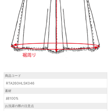
商品コード
RTA260HLSK046
素材
綿100%
お洗濯の際の注意点