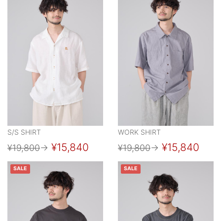
S/S SHIRT
WORK SHIRT
¥15,840
¥15,840
¥19,800
→
¥19,800
→
SALE
SALE