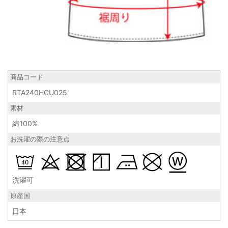
商品コード
RTA240HCU025
素材
綿100%
お洗濯の際の注意点
洗濯可
原産国
日本