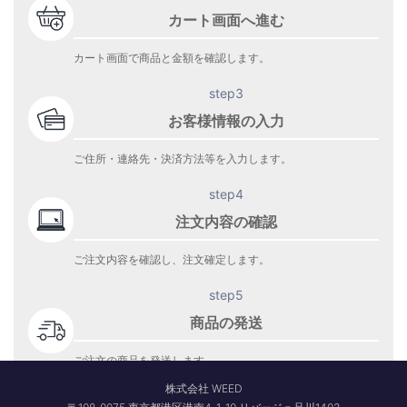
カート画面へ進む
カート画面で商品と金額を確認します。
step3
お客様情報の入力
ご住所・連絡先・決済方法等を入力します。
step4
注文内容の確認
ご注文内容を確認し、注文確定します。
step5
商品の発送
ご注文の商品を発送します。
商品到着をお待ち下さい。
株式会社 WEED