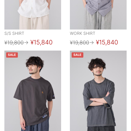
S/S SHIRT
WORK SHIRT
¥15,840
¥15,840
¥19,800
→
¥19,800
→
SALE
SALE