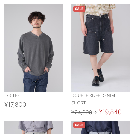
SALE
L/S TEE
DOUBLE KNEE DENIM
SHORT
¥17,800
¥19,840
¥24,800
→
SALE