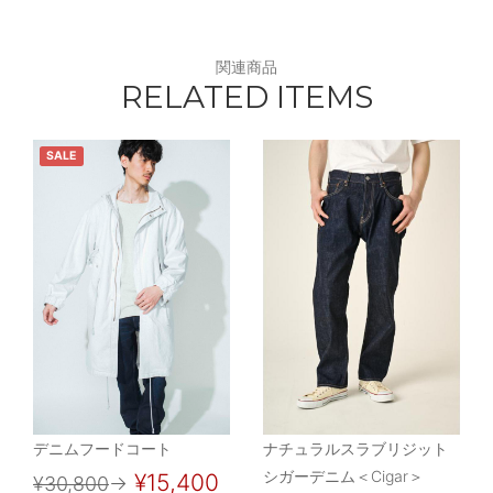
関連商品
RELATED ITEMS
SALE
デニムフードコート
ナチュラルスラブリジット
シガーデニム＜Cigar＞
¥15,400
¥30,800
→