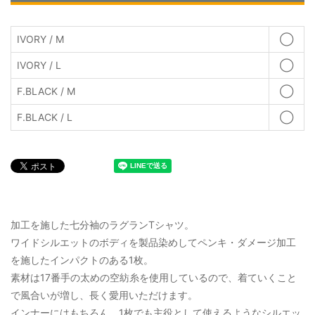
IVORY / M
◯
IVORY / L
◯
F.BLACK / M
◯
F.BLACK / L
◯
加工を施した七分袖のラグランTシャツ。
ワイドシルエットのボディを製品染めしてペンキ・ダメージ加工
を施したインパクトのある1枚。
素材は17番手の太めの空紡糸を使用しているので、着ていくこと
で風合いが増し、長く愛用いただけます。
インナーにはもちろん、1枚でも主役として使えるようなシルエッ