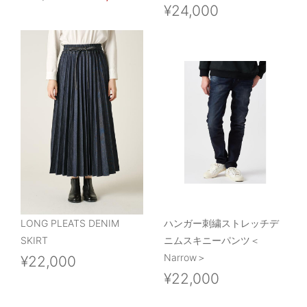
¥24,000
LONG PLEATS DENIM
ハンガー刺繍ストレッチデ
SKIRT
ニムスキニーパンツ＜
Narrow＞
¥22,000
¥22,000