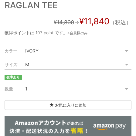
RAGLAN TEE
ご利用ガイド
特定商取引法に基づく表記
¥11,840
¥14,800
→
（税込）
ご利用規約
獲得ポイントは
107 point
です。
※会員様のみ
お問い合わせ
カラー
サイズ
在庫あり
数量
お気に入りに追加