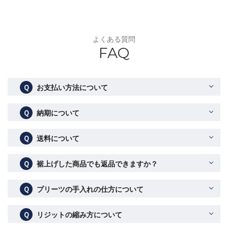
よくある質問
FAQ
Ｑ
お支払い方法について
Ｑ
納期について
Ｑ
送料について
Ｑ
裾上げした商品でも返品できますか？
Ｑ
プリーツの手入れの仕方について
Ｑ
リジットの縮み方について