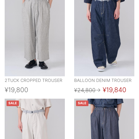
2TUCK CROPPED TROUSER
BALLOON DENIM TROUSER
¥19,800
¥19,840
¥24,800
→
SALE
SALE