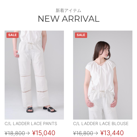
新着アイテム
NEW ARRIVAL
SALE
SALE
C/L LADDER LACE PANTS
C/L LADDER LACE BLOUSE
¥15,040
¥13,440
¥18,800
→
¥16,800
→