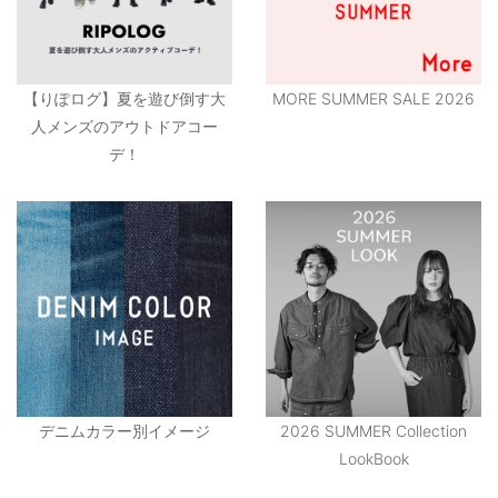
【りぽログ】夏を遊び倒す大
MORE SUMMER SALE 2026
人メンズのアウトドアコー
デ！
デニムカラー別イメージ
2026 SUMMER Collection
LookBook