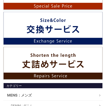
カテゴリー
MENS：メンズ
DENIM : デニム