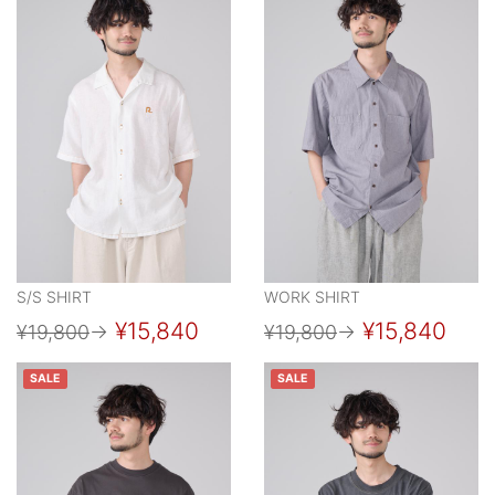
S/S SHIRT
WORK SHIRT
¥15,840
¥15,840
¥19,800
→
¥19,800
→
SALE
SALE