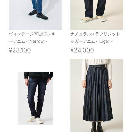
ヴィンテージ3D加工スキニ
ナチュラルスラブリジット
ーデニム＜Narrow＞
シガーデニム＜Cigar＞
¥23,100
¥24,000