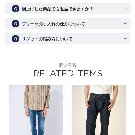
Ｑ
裾上げした商品でも返品できますか？
Ｑ
プリーツの手入れの仕方について
Ｑ
リジットの縮み方について
関連商品
RELATED ITEMS