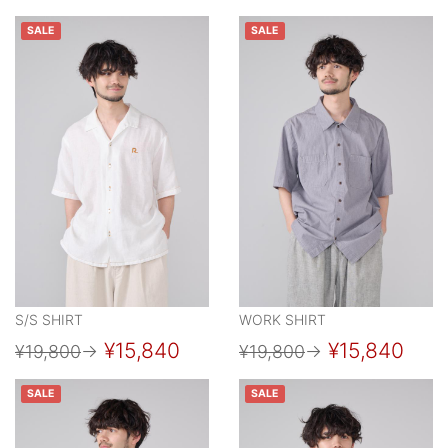
SALE
SALE
S/S SHIRT
WORK SHIRT
¥15,840
¥15,840
¥19,800
→
¥19,800
→
SALE
SALE