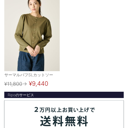
サーマルパフSLカットソー
¥9,440
¥11,800
→
Ripoのサービス