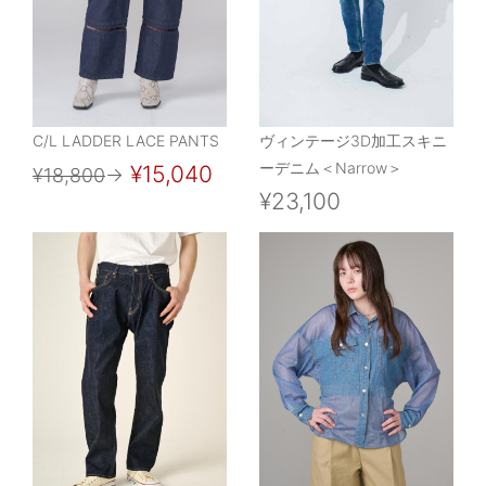
C/L LADDER LACE PANTS
ヴィンテージ3D加工スキニ
ーデニム＜Narrow＞
¥15,040
¥18,800
→
¥23,100