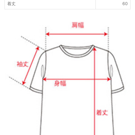
着丈
60