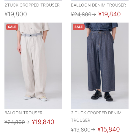
2TUCK CROPPED TROUSER
BALLOON DENIM TROUSER
¥19,800
¥19,840
¥24,800
→
SALE
SALE
BALOON TROUSER
2 TUCK CROPPED DENIM
TROUSER
¥19,840
¥24,800
→
¥15,840
¥19,800
→