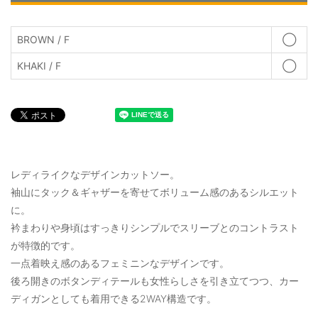
BROWN / F
◯
KHAKI / F
◯
レディライクなデザインカットソー。
袖山にタック＆ギャザーを寄せてボリューム感のあるシルエット
に。
衿まわりや身頃はすっきりシンプルでスリーブとのコントラスト
が特徴的です。
一点着映え感のあるフェミニンなデザインです。
後ろ開きのボタンディテールも女性らしさを引き立てつつ、カー
ディガンとしても着用できる2WAY構造です。