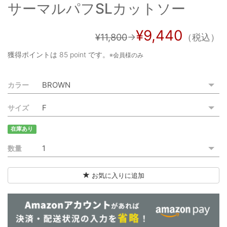
サーマルパフSLカットソー
ご利用ガイド
特定商取引法に基づく表記
¥9,440
¥11,800
→
（税込）
ご利用規約
獲得ポイントは
85 point
です。
※会員様のみ
お問い合わせ
カラー
サイズ
在庫あり
数量
お気に入りに追加