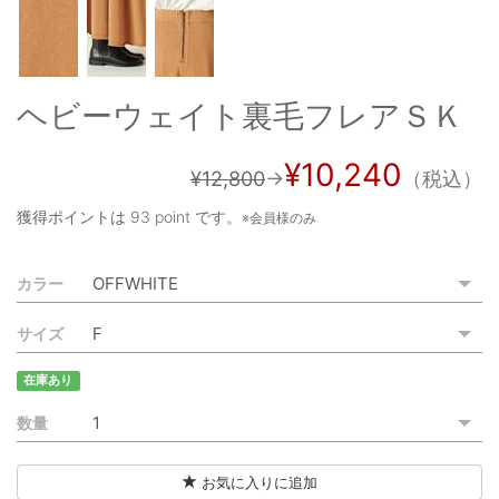
ご利用ガイド
特定商取引法に基づく表記
ヘビーウェイト裏毛フレアＳＫ
ご利用規約
¥10,240
お問い合わせ
¥12,800
→
（税込）
獲得ポイントは
93 point
です。
※会員様のみ
カラー
サイズ
在庫あり
数量
お気に入りに追加