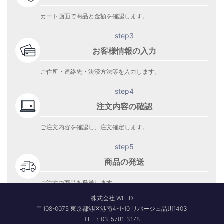
カート画面で商品と金額を確認します。
step3
お客様情報の入力
ご住所・連絡先・決済方法等を入力します。
step4
注文内容の確認
ご注文内容を確認し、注文確定します。
step5
商品の発送
ご注文の商品を発送します。
商品到着をお待ち下さい。
株式会社 WEED
〒108-0075 東京都港区港南4-1-10 リバージュ品川1403
TEL：03-5781-3178