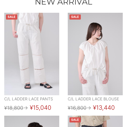
NEW ARRIVAL
SALE
SALE
C/L LADDER LACE PANTS
C/L LADDER LACE BLOUSE
¥15,040
¥13,440
¥18,800
→
¥16,800
→
SALE