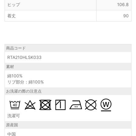
ヒップ
106.8
着丈
90
商品コード
RTA210HLSK033
素材
綿100%
リブ部分：綿100%
お洗濯の際の注意点
洗濯可
原産国
中国