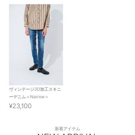
ヴィンテージ3D加工スキニ
ーデニム＜Narrow＞
¥23,100
新着アイテム