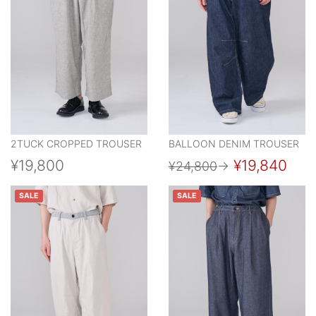
2TUCK CROPPED TROUSER
BALLOON DENIM TROUSER
¥19,800
¥19,840
¥24,800
→
SALE
SALE