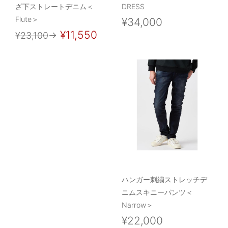
ざ下ストレートデニム＜
DRESS
Flute＞
¥34,000
¥11,550
¥23,100
→
ハンガー刺繍ストレッチデ
ニムスキニーパンツ＜
Narrow＞
¥22,000