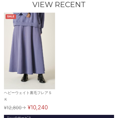
VIEW RECENT
SALE
ヘビーウェイト裏毛フレアＳ
Ｋ
¥10,240
¥12,800
→
Ripoのサービス