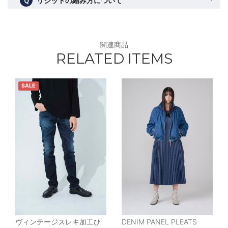
Ｑ
リジットの縮み方について
関連商品
RELATED ITEMS
SALE
ヴィンテージスレキ加工ひ
DENIM PANEL PLEATS