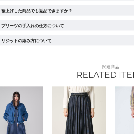
裾上げした商品でも返品できますか？
プリーツの手入れの仕方について
リジットの縮み方について
関連商品
RELATED IT