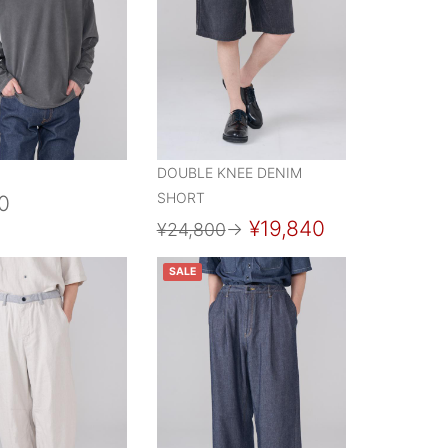
DOUBLE KNEE DENIM
SHORT
0
¥19,840
¥24,800
→
SALE