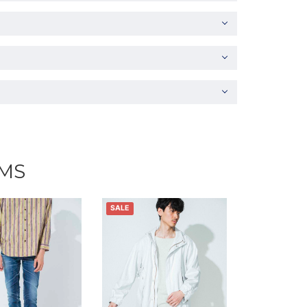
EMS
SALE