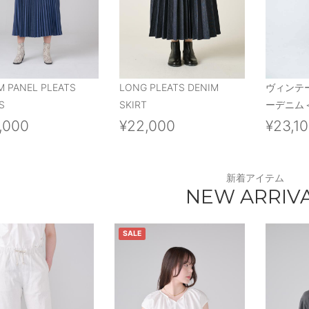
M PANEL PLEATS
LONG PLEATS DENIM
ヴィンテ
S
SKIRT
ーデニム＜
,000
¥22,000
¥23,1
新着アイテム
NEW ARRIV
SALE