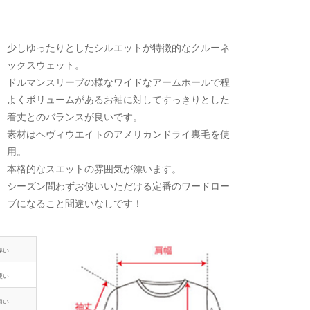
少しゆったりとしたシルエットが特徴的なクルーネ
ックスウェット。
ドルマンスリーブの様なワイドなアームホールで程
よくボリュームがあるお袖に対してすっきりとした
着丈とのバランスが良いです。
素材はヘヴィウエイトのアメリカンドライ裏毛を使
用。
本格的なスエットの雰囲気が漂います。
シーズン問わずお使いいただける定番のワードロー
ブになること間違いなしです！
厚い
硬い
粗い