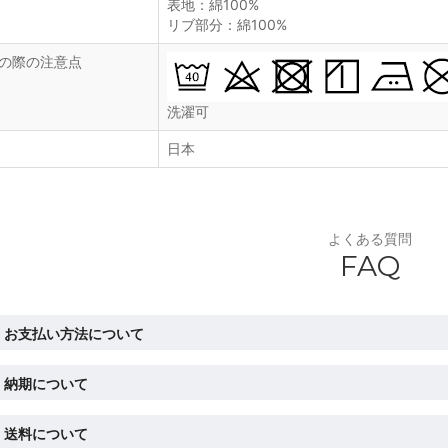
表地：綿100%
リブ部分：綿100%
の際の注意点
洗濯可
日本
よくある質問
FAQ
お支払い方法について
納期について
送料について