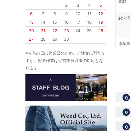
素材
1
2
3
4
5
6
7
8
9
10
11
12
お洗濯
13
14
15
16
17
18
19
20
21
22
23
24
25
26
27
28
29
30
原産国
※赤色の日は休業日のため、ご注文は可能で
すが、発送作業は翌営業日以降の対応とな
ります。
Ｑ
Ｑ
Ｑ