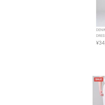
DENI
DRES
¥34
SALE