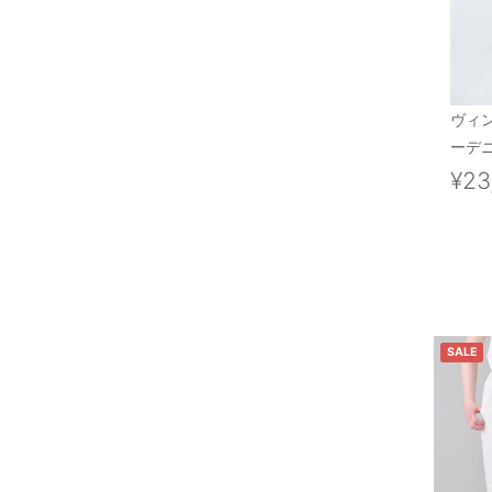
ヴィ
ーデニ
¥23
SALE