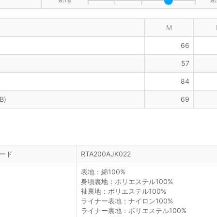
透ける
透
M
66
57
84
B)
69
ード
RTA200AJK022
表地：綿100%
身頃裏地：ポリエステル100%
袖裏地：ポリエステル100%
ライナー表地：ナイロン100%
ライナー裏地：ポリエステル100%