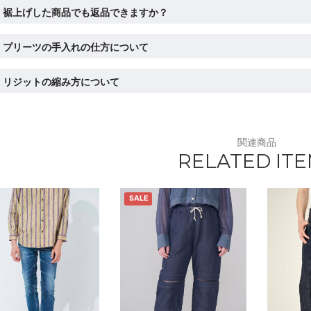
裾上げした商品でも返品できますか？
プリーツの手入れの仕方について
リジットの縮み方について
関連商品
RELATED IT
SALE