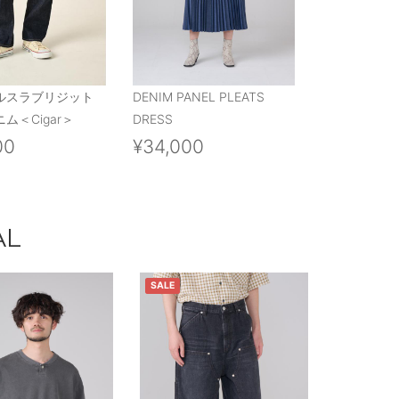
ルスラブリジット
DENIM PANEL PLEATS
ム＜Cigar＞
DRESS
00
¥34,000
AL
SALE