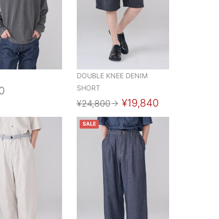
DOUBLE KNEE DENIM
SHORT
0
¥19,840
¥24,800
→
SALE