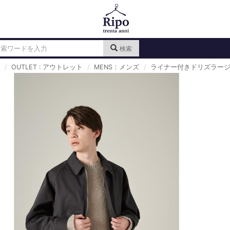
検索
OUTLET : アウトレット
MENS：メンズ
ライナー付きドリズラー