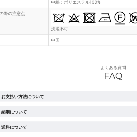
中綿：ポリエステル100%
の際の注意点
洗濯不可
中国
よくある質問
FAQ
お支払い方法について
納期について
送料について