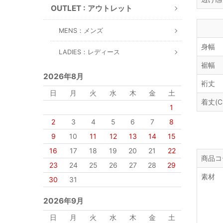
OUTLET : アウトレット
MENS：メンズ
身幅
LADIES：レディース
裾幅
2026年8月
裄丈
日
月
火
水
木
金
土
着丈(C
1
2
3
4
5
6
7
8
9
10
11
12
13
14
15
16
17
18
19
20
21
22
商品コ
23
24
25
26
27
28
29
素材
30
31
2026年9月
日
月
火
水
木
金
土