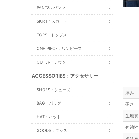
PANTS : パンツ
SKIRT : スカート
TOPS : トップス
ONE PIECE：ワンピース
OUTER : アウター
ACCESSORIES：アクセサリー
SHOES：シューズ
厚み
BAG：バッグ
硬さ
生地質
HAT：ハット
伸縮性
GOODS：グッズ
透け感