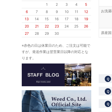
1
2
3
4
5
お洗濯
6
7
8
9
10
11
12
13
14
15
16
17
18
19
20
21
22
23
24
25
26
原産国
27
28
29
30
※赤色の日は休業日のため、ご注文は可能で
すが、発送作業は翌営業日以降の対応とな
ります。
Ｑ
Ｑ
Ｑ