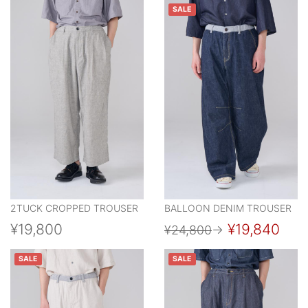
SALE
2TUCK CROPPED TROUSER
BALLOON DENIM TROUSER
¥19,800
¥19,840
¥24,800
→
SALE
SALE