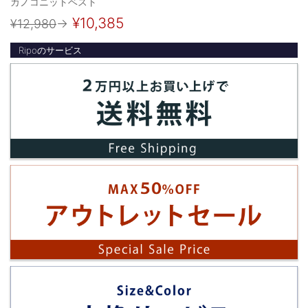
カノコニットベスト
¥10,385
¥12,980
→
Ripoのサービス