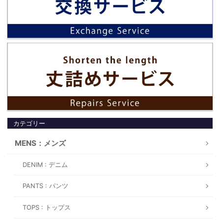
カテゴリー
MENS：メンズ
DENIM : デニム
PANTS : パンツ
TOPS : トップス