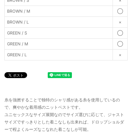
BROWN / S
×
BROWN / M
◯
BROWN / L
×
GREEN / S
◯
GREEN / M
◯
GREEN / L
×
糸を強撚することで独特のシャリ感がある糸を使用しているの
で、爽やかな着用感のニットベストです。
ユニセックスなサイズ展開なのでサイズ選びに応じて、ジャスト
サイズですっきりとした着こなしも出来れば、ドロップショルダ
ーで程よくルーズなこなれた着こなしが可能。