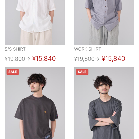
S/S SHIRT
WORK SHIRT
¥15,840
¥15,840
¥19,800
→
¥19,800
→
SALE
SALE