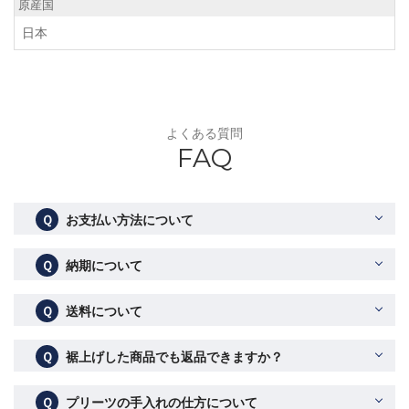
原産国
日本
よくある質問
FAQ
Ｑ
お支払い方法について
Ｑ
納期について
Ｑ
送料について
Ｑ
裾上げした商品でも返品できますか？
Ｑ
プリーツの手入れの仕方について