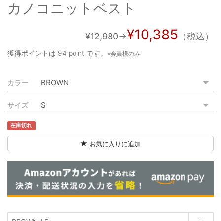
カノコニットベスト
ご利用ガイド
特定商取引法に基づく表記
¥10,385
¥12,980
→
（税込）
ご利用規約
獲得ポイントは
94 point
です。
※会員様のみ
お問い合わせ
カラー
サイズ
在庫切れ
お気に入りに追加