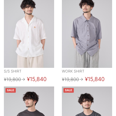
S/S SHIRT
WORK SHIRT
¥15,840
¥15,840
¥19,800
→
¥19,800
→
SALE
SALE