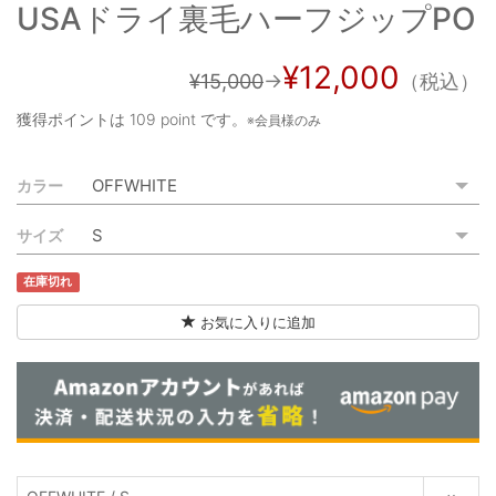
USAドライ裏毛ハーフジップPO
ご利用ガイド
特定商取引法に基づく表記
¥12,000
¥15,000
→
（税込）
ご利用規約
獲得ポイントは
109 point
です。
※会員様のみ
お問い合わせ
カラー
サイズ
在庫切れ
お気に入りに追加