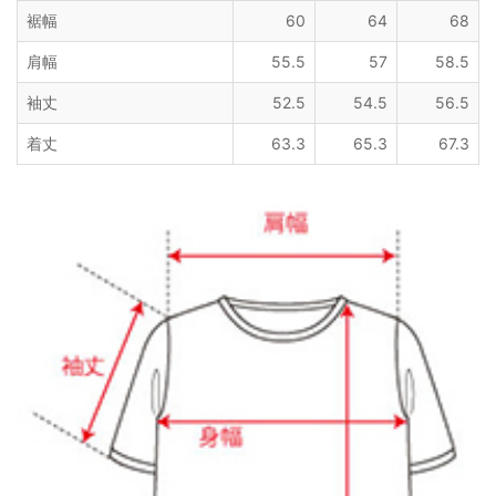
裾幅
60
64
68
肩幅
55.5
57
58.5
袖丈
52.5
54.5
56.5
着丈
63.3
65.3
67.3