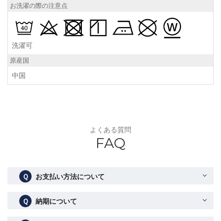
お洗濯の際の注意点
洗濯可
原産国
中国
よくある質問
FAQ
Ｑ
お支払い方法について
Ｑ
納期について