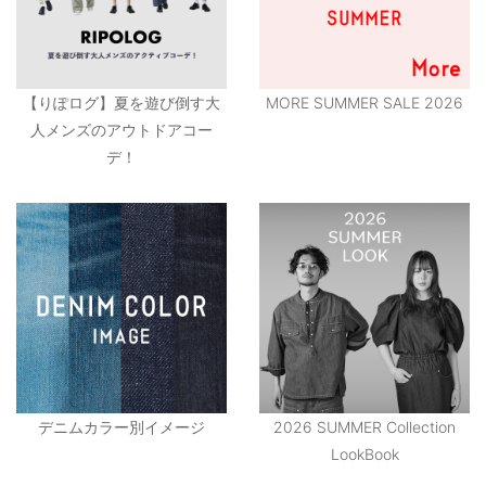
【りぽログ】夏を遊び倒す大
MORE SUMMER SALE 2026
人メンズのアウトドアコー
デ！
デニムカラー別イメージ
2026 SUMMER Collection
LookBook