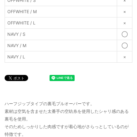
OFFWHITE / S
×
OFFWHITE / M
×
OFFWHITE / L
×
NAVY / S
◯
NAVY / M
◯
NAVY / L
×
ハーフジップタイプの裏毛プルオーバーです。
素材は空気を含ませた太番手の空紡糸を使用したシャリ感のある
裏毛を使用。
そのためしっかりした肉感ですが着心地がさらっとしているのが
特徴です。