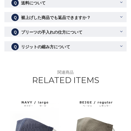
Ｑ
送料について
Ｑ
裾上げした商品でも返品できますか？
Ｑ
プリーツの手入れの仕方について
Ｑ
リジットの縮み方について
関連商品
RELATED ITEMS