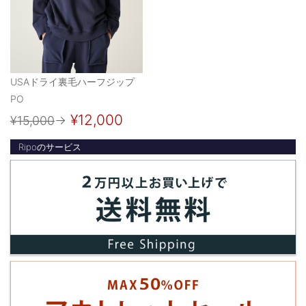
USAドライ裏毛ハーフジップ
PO
¥12,000
¥15,000
→
Ripoのサービス