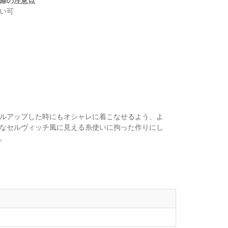
際の注意点
い可
ルアップした時にもオシャレに着こなせるよう、よ
なセルヴィッチ風に見える糸使いに拘った作りにし
。