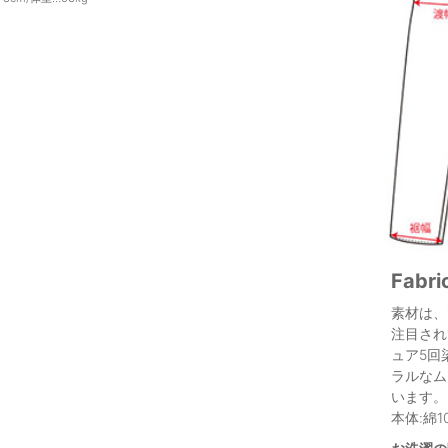
Fabri
素材は、
注目され
ュア5回
ラルなム
います。
本体:綿1