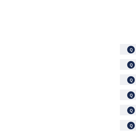
Ｑ
Ｑ
Ｑ
Ｑ
Ｑ
Ｑ