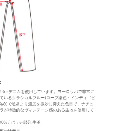
c
13ozデニムを使用しています。ヨーロッパで非常に
ているクラシカルブルー(ロープ染色・インディゴピ
染め)で通常より濃度を微妙に抑えた色目で、ナチュ
ラが特徴的なヴィンテージ感のある生地を使用して
00% / パッチ部分:牛革