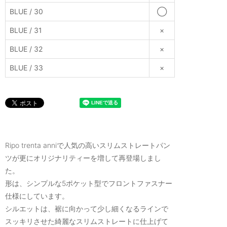
BLUE / 30
◯
BLUE / 31
×
BLUE / 32
×
BLUE / 33
×
Ripo trenta anniで人気の高いスリムストレートパン
ツが更にオリジナリティーを増して再登場しまし
た。
形は、シンプルな5ポケット型でフロントファスナー
仕様にしています。
シルエットは、裾に向かって少し細くなるラインで
スッキリさせた綺麗なスリムストレートに仕上げて