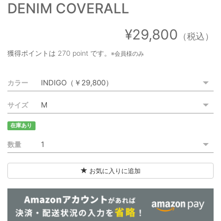
DENIM COVERALL
ご利用ガイド
特定商取引法に基づく表記
¥29,800
（税込）
ご利用規約
獲得ポイントは
270 point
です。
※会員様のみ
お問い合わせ
カラー
サイズ
在庫あり
数量
お気に入りに追加