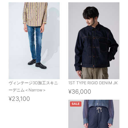
ヴィンテージ3D加工スキニ
1ST TYPE RIGID DENIM JK
ーデニム＜Narrow＞
¥36,000
¥23,100
SALE