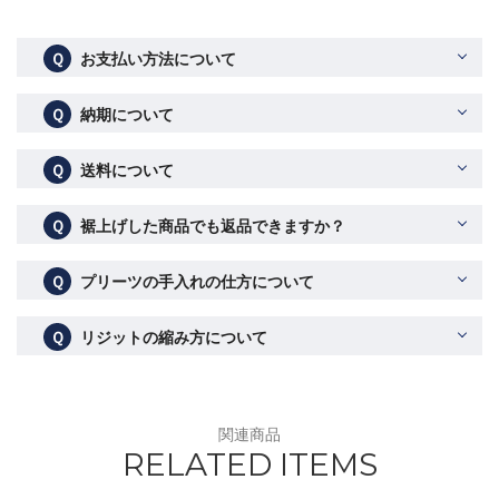
Ｑ
お支払い方法について
Ｑ
納期について
Ｑ
送料について
Ｑ
裾上げした商品でも返品できますか？
Ｑ
プリーツの手入れの仕方について
Ｑ
リジットの縮み方について
関連商品
RELATED ITEMS