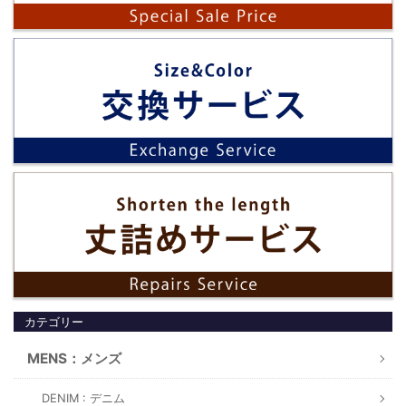
カテゴリー
MENS：メンズ
DENIM : デニム