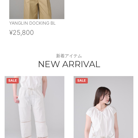
YANGLIN DOCKING BL
¥25,800
新着アイテム
NEW ARRIVAL
SALE
SALE