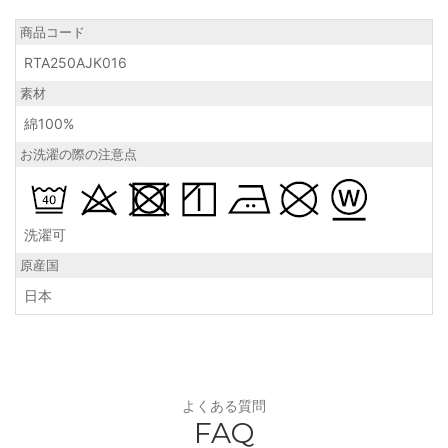
商品コード
RTA250AJK016
素材
綿100%
お洗濯の際の注意点
洗濯可
原産国
日本
よくある質問
FAQ