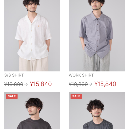
S/S SHIRT
WORK SHIRT
¥15,840
¥15,840
¥19,800
→
¥19,800
→
SALE
SALE