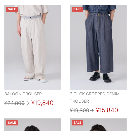
SALE
SALE
BALOON TROUSER
2 TUCK CROPPED DENIM
TROUSER
¥19,840
¥24,800
→
¥15,840
¥19,800
→
SALE
SALE