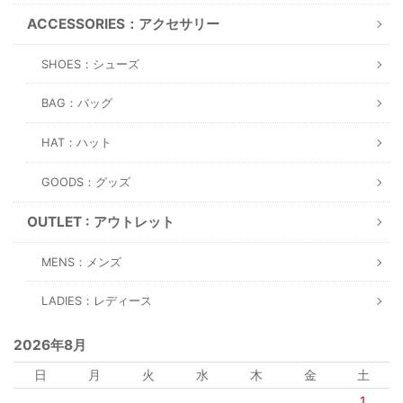
ACCESSORIES：アクセサリー
SHOES：シューズ
BAG：バッグ
HAT：ハット
GOODS：グッズ
OUTLET : アウトレット
MENS：メンズ
LADIES：レディース
2026年8月
日
月
火
水
木
金
土
1