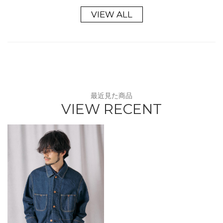
VIEW ALL
最近見た商品
VIEW RECENT