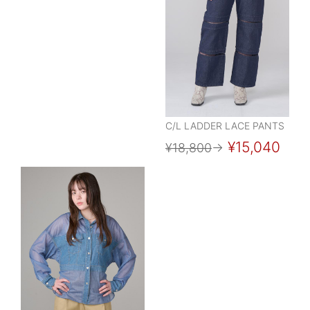
C/L LADDER LACE PANTS
¥15,040
¥18,800
→