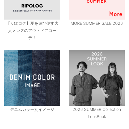
【りぽログ】夏を遊び倒す大
MORE SUMMER SALE 2026
人メンズのアウトドアコー
デ！
デニムカラー別イメージ
2026 SUMMER Collection
LookBook