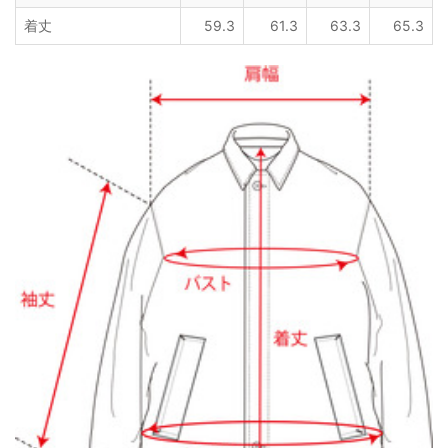
着丈
59.3
61.3
63.3
65.3