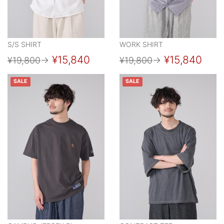
S/S SHIRT
WORK SHIRT
¥15,840
¥15,840
¥19,800
→
¥19,800
→
SALE
SALE