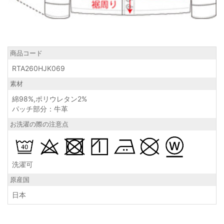
商品コード
RTA260HJK069
素材
綿98%,ポリウレタン2%
パッチ部分：牛革
お洗濯の際の注意点
洗濯可
原産国
日本