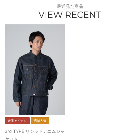
最近見た商品
VIEW RECENT
定番アイテム
店舗人気
3rd TYPE リジッドデニムジャ
ケット