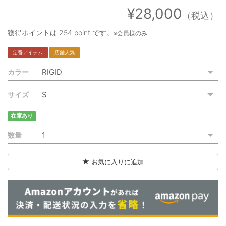
ご利用ガイド
¥28,000
（税込）
特定商取引法に基づく表記
獲得ポイントは
254 point
です。
※会員様のみ
ご利用規約
定番アイテム
店舗人気
カラー
お問い合わせ
サイズ
在庫あり
数量
お気に入りに追加