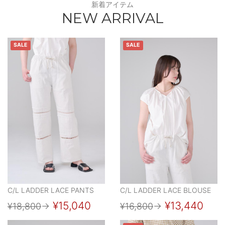
新着アイテム
NEW ARRIVAL
SALE
SALE
C/L LADDER LACE PANTS
C/L LADDER LACE BLOUSE
¥15,040
¥13,440
¥18,800
→
¥16,800
→