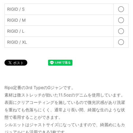
RIGID / S
◯
RIGID / M
◯
RIGID / L
◯
RIGID / XL
◯
Ripo定番の3rd TypeのGジャンです。
素材は微ストレッチが効いた11.5ozのデニムを使用しています。
表面にクリアコーティングを施しているので微光沢感があり洗濯
を重ねても色落ちにくく、通常より長い間、綺麗な生のような状
態で着用することができます。
シルエットはジャストサイズになっていますので、綺麗めにもカ
ジュアルにも活用できる1枚です。