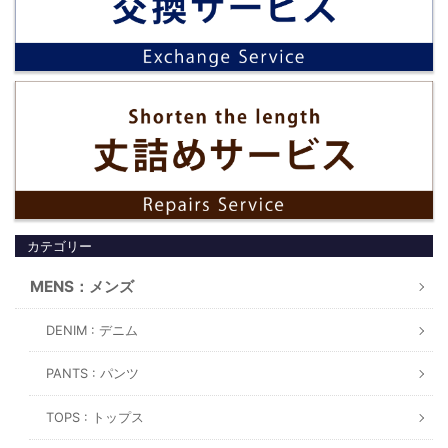
カテゴリー
MENS：メンズ
DENIM : デニム
PANTS : パンツ
TOPS : トップス