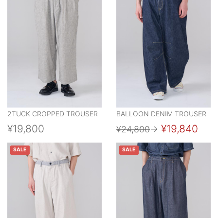
2TUCK CROPPED TROUSER
BALLOON DENIM TROUSER
¥19,800
¥19,840
¥24,800
→
SALE
SALE