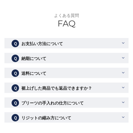
よくある質問
FAQ
Ｑ
お支払い方法について
Ｑ
納期について
Ｑ
送料について
Ｑ
裾上げした商品でも返品できますか？
Ｑ
プリーツの手入れの仕方について
Ｑ
リジットの縮み方について