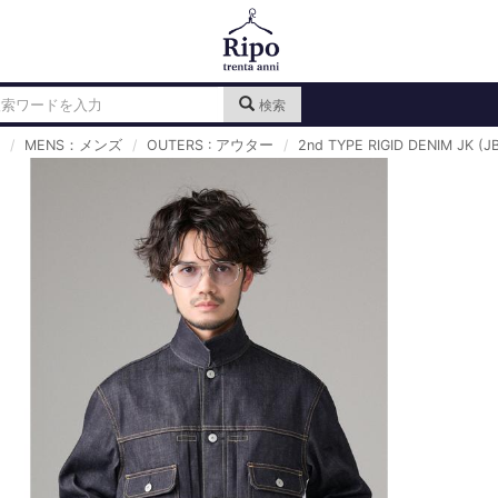
検索
MENS：メンズ
OUTERS : アウター
2nd TYPE RIGID DENIM JK (JB 