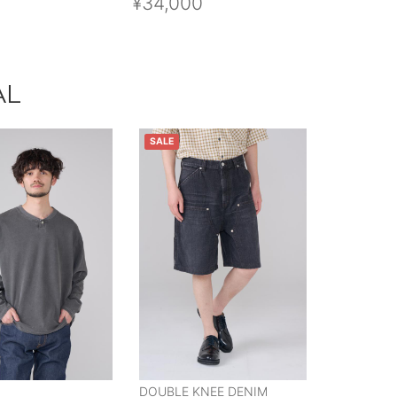
¥34,000
AL
SALE
DOUBLE KNEE DENIM