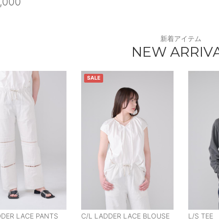
,000
新着アイテム
NEW ARRIV
SALE
DDER LACE PANTS
C/L LADDER LACE BLOUSE
L/S TEE