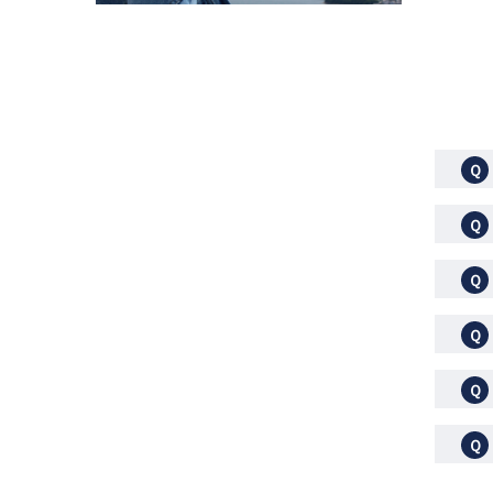
Ｑ
Ｑ
Ｑ
Ｑ
Ｑ
Ｑ