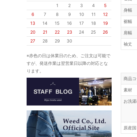
1
2
3
4
5
身幅
6
7
8
9
10
11
12
裾幅
13
14
15
16
17
18
19
20
21
22
23
24
25
26
肩幅
27
28
29
30
袖丈
※赤色の日は休業日のため、ご注文は可能で
すが、発送作業は翌営業日以降の対応とな
ります。
商品コ
素材
お洗濯
原産国