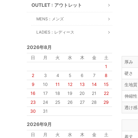
OUTLET : アウトレット
MENS：メンズ
LADIES：レディース
2026年8月
日
月
火
水
木
金
土
厚み
1
硬さ
2
3
4
5
6
7
8
9
10
11
12
13
14
15
生地質
16
17
18
19
20
21
22
伸縮性
23
24
25
26
27
28
29
透け感
30
31
2026年9月
日
月
火
水
木
金
土
着丈