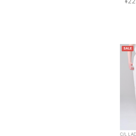
¥22
SALE
C/L LA