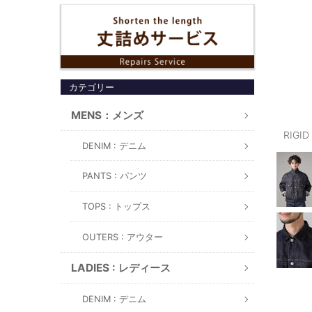
カテゴリー
MENS：メンズ
RIGI
DENIM : デニム
PANTS : パンツ
TOPS : トップス
OUTERS : アウター
LADIES : レディース
DENIM : デニム