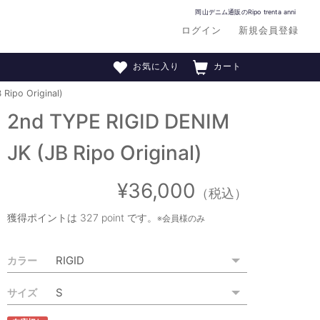
岡山デニム通販のRipo trenta anni
ログイン
新規会員登録
お気に入り
カート
Ripo Original)
2nd TYPE RIGID DENIM
JK (JB Ripo Original)
¥36,000
（税込）
獲得ポイントは
327 point
です。
※会員様のみ
カラー
サイズ