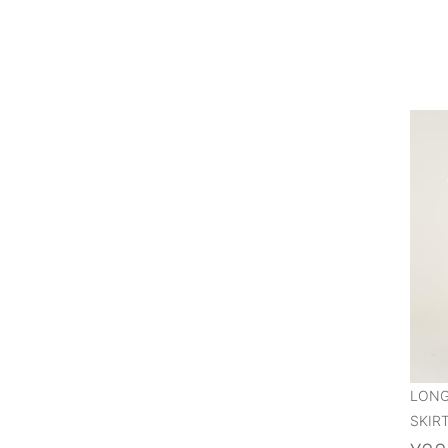
LONG
SKIR