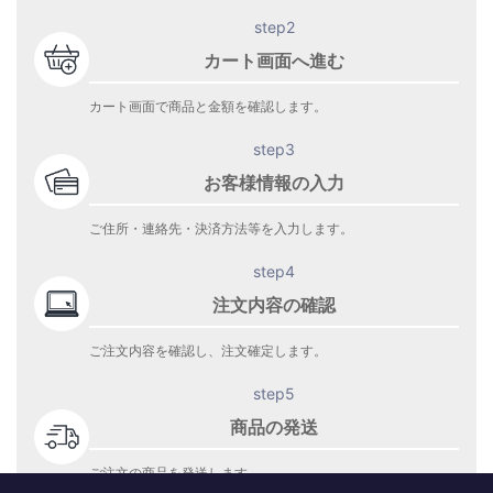
step2
カート画面へ進む
カート画面で商品と金額を確認します。
step3
お客様情報の入力
ご住所・連絡先・決済方法等を入力します。
step4
注文内容の確認
ご注文内容を確認し、注文確定します。
step5
商品の発送
ご注文の商品を発送します。