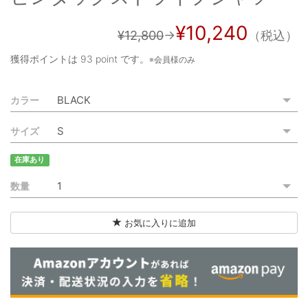
ご利用ガイド
¥10,240
¥12,800
→
（税込）
特定商取引法に基づく表記
獲得ポイントは
93 point
です。
※会員様のみ
ご利用規約
カラー
お問い合わせ
サイズ
在庫あり
数量
お気に入りに追加