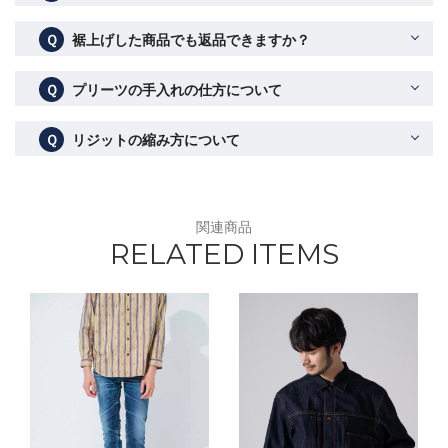
Ｑ
裾上げした商品でも返品できますか？
Ｑ
プリーツの手入れの仕方について
Ｑ
リジットの縮み方について
関連商品
RELATED ITEMS