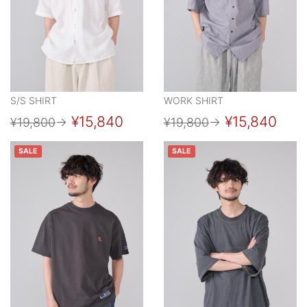
S/S SHIRT
WORK SHIRT
¥15,840
¥15,840
¥19,800
→
¥19,800
→
SALE
SALE