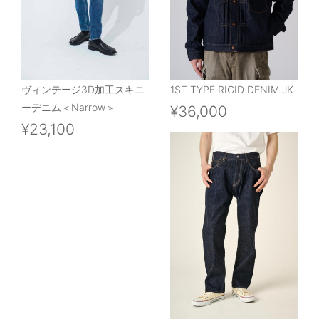
ヴィンテージ3D加工スキニ
1ST TYPE RIGID DENIM JK
ーデニム＜Narrow＞
¥36,000
¥23,100