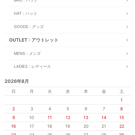
BAG：バッグ
HAT：ハット
GOODS：グッズ
OUTLET : アウトレット
MENS：メンズ
LADIES：レディース
2026年8月
日
月
火
水
木
金
土
1
2
3
4
5
6
7
8
9
10
11
12
13
14
15
16
17
18
19
20
21
22
23
24
25
26
27
28
29