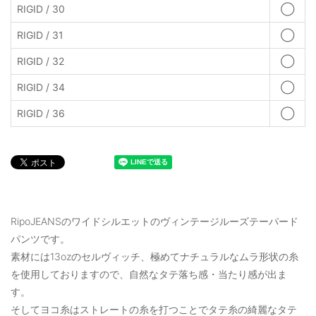
RIGID / 30
◯
RIGID / 31
◯
RIGID / 32
◯
RIGID / 34
◯
RIGID / 36
◯
RipoJEANSのワイドシルエットのヴィンテージルーズテーパード
パンツです。
素材には13ozのセルヴィッチ、極めてナチュラルなムラ形状の糸
を使用しておりますので、自然なタテ落ち感・当たり感が出ま
す。
そしてヨコ糸はストレートの糸を打つことでタテ糸の綺麗なタテ