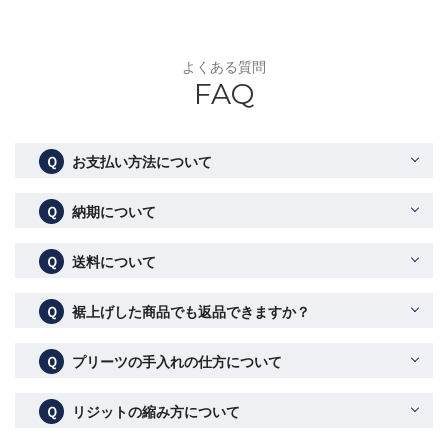
よくある質問
FAQ
Ｑ
お支払い方法について
Ｑ
納期について
Ｑ
送料について
Ｑ
裾上げした商品でも返品できますか？
Ｑ
プリーツの手入れの仕方について
Ｑ
リジットの縮み方について