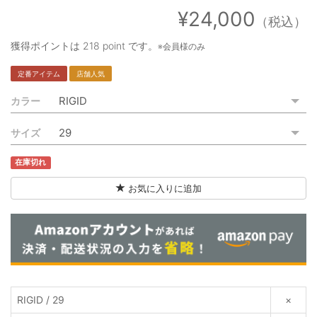
ご利用ガイド
¥24,000
（税込）
特定商取引法に基づく表記
獲得ポイントは
218 point
です。
※会員様のみ
ご利用規約
定番アイテム
店舗人気
カラー
お問い合わせ
サイズ
在庫切れ
お気に入りに追加
RIGID / 29
×