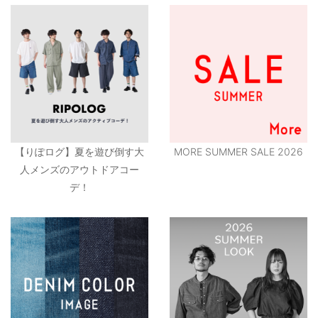
【りぽログ】夏を遊び倒す大
MORE SUMMER SALE 2026
人メンズのアウトドアコー
デ！