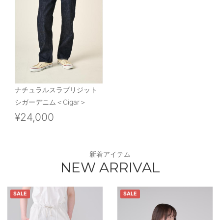
ナチュラルスラブリジット
シガーデニム＜Cigar＞
¥24,000
新着アイテム
NEW ARRIVAL
SALE
SALE