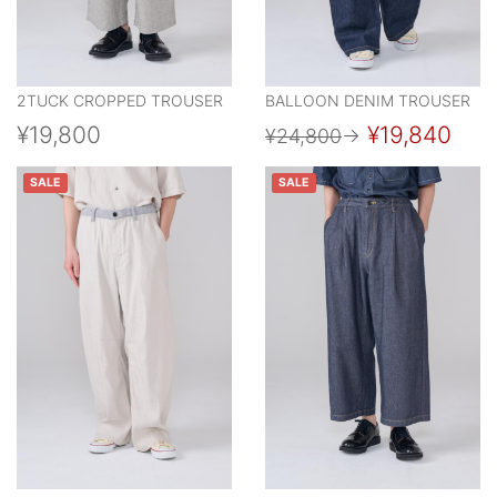
2TUCK CROPPED TROUSER
BALLOON DENIM TROUSER
¥19,800
¥19,840
¥24,800
→
SALE
SALE