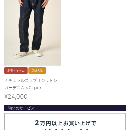
定番アイテム
店舗人気
ナチュラルスラブリジットシ
ガーデニム＜Cigar＞
¥24,000
Ripoのサービス