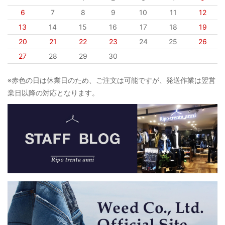
6
7
8
9
10
11
12
13
14
15
16
17
18
19
20
21
22
23
24
25
26
27
28
29
30
※赤色の日は休業日のため、ご注文は可能ですが、発送作業は翌営
業日以降の対応となります。