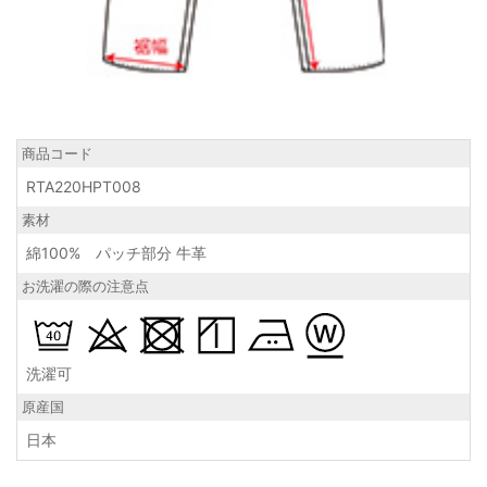
商品コード
RTA220HPT008
素材
綿100% パッチ部分 牛革
お洗濯の際の注意点
洗濯可
原産国
日本