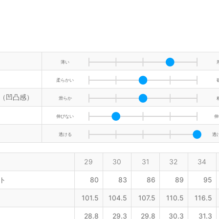
薄い
柔らかい
（凹凸感）
滑らか
伸びない
伸
透ける
透
29
30
31
32
34
ト
80
83
86
89
95
101.5
104.5
107.5
110.5
116.5
28.8
29.3
29.8
30.3
31.3