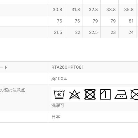
30.8
31.8
32.8
33.8
35.8
76
76
79
79
81
21.5
22
22.5
23
24
ード
RTA260HPT081
綿100%
の際の注意点
洗濯可
日本