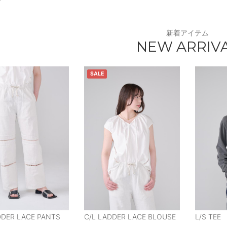
新着アイテム
NEW ARRIV
SALE
DDER LACE PANTS
C/L LADDER LACE BLOUSE
L/S TEE