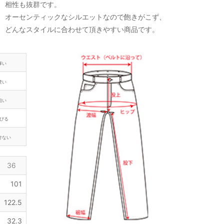
相性も抜群です。
オーセンティックなシルエットなので飽きがこず、
どんなスタイルに合わせて頂きやすい商品です。
厚い
硬い
粗い
びる
けない
36
101
122.5
32.3