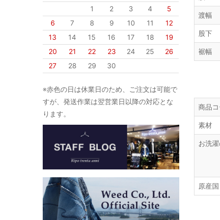
1
2
3
4
5
渡幅
6
7
8
9
10
11
12
股下
13
14
15
16
17
18
19
20
21
22
23
24
25
26
裾幅
27
28
29
30
※赤色の日は休業日のため、ご注文は可能で
すが、発送作業は翌営業日以降の対応とな
商品コ
ります。
素材
お洗濯
原産国