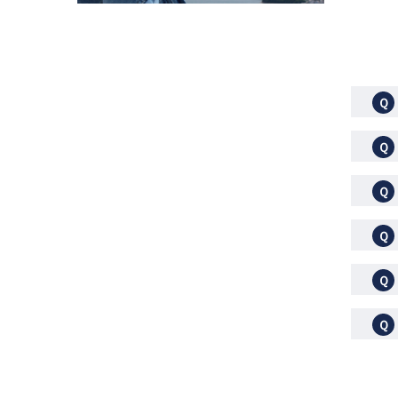
Ｑ
Ｑ
Ｑ
Ｑ
Ｑ
Ｑ