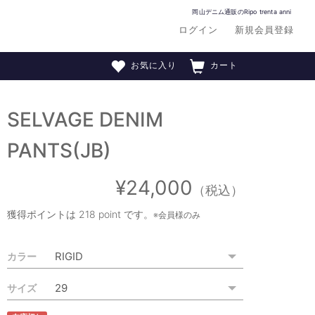
岡山デニム通販のRipo trenta anni
ログイン
新規会員登録
お気に入り
カート
SELVAGE DENIM
PANTS(JB)
¥24,000
（税込）
獲得ポイントは
218 point
です。
※会員様のみ
カラー
サイズ