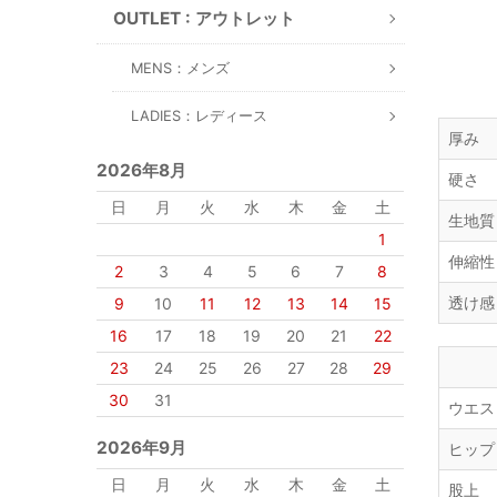
OUTLET : アウトレット
MENS：メンズ
LADIES：レディース
厚み
2026年8月
硬さ
日
月
火
水
木
金
土
生地質
1
伸縮性
2
3
4
5
6
7
8
透け感
9
10
11
12
13
14
15
16
17
18
19
20
21
22
23
24
25
26
27
28
29
30
31
ウエス
2026年9月
ヒップ
日
月
火
水
木
金
土
股上