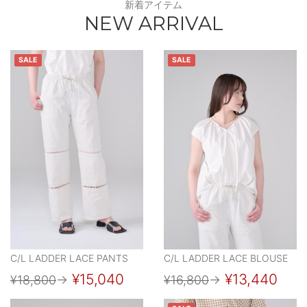
新着アイテム
NEW ARRIVAL
SALE
SALE
C/L LADDER LACE PANTS
C/L LADDER LACE BLOUSE
¥15,040
¥13,440
¥18,800
→
¥16,800
→