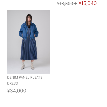
¥15,040
¥18,800
→
DENIM PANEL PLEATS
DRESS
¥34,000