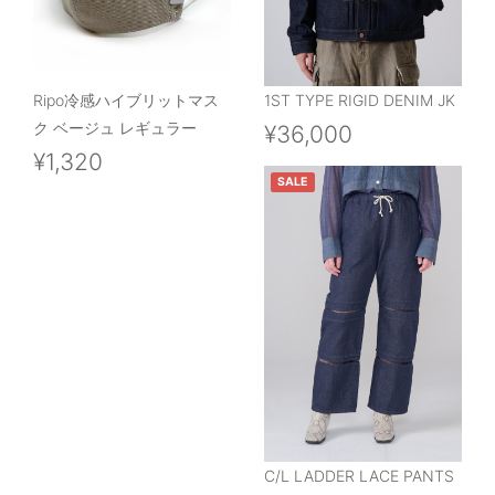
Ripo冷感ハイブリットマス
1ST TYPE RIGID DENIM JK
ク ベージュ レギュラー
¥36,000
¥1,320
SALE
C/L LADDER LACE PANTS