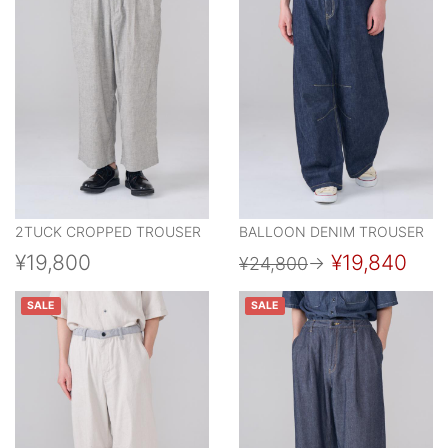
2TUCK CROPPED TROUSER
BALLOON DENIM TROUSER
¥19,800
¥19,840
¥24,800
→
SALE
SALE