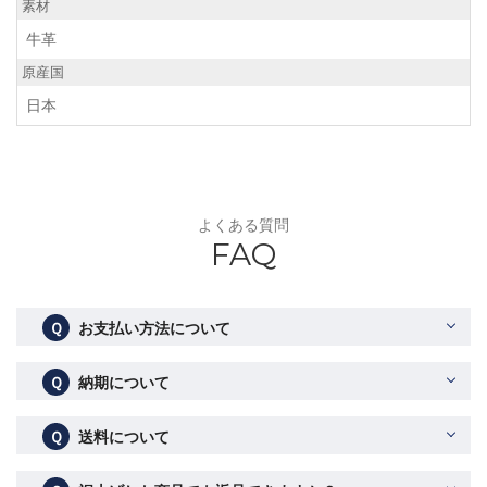
素材
牛革
原産国
日本
よくある質問
FAQ
Ｑ
お支払い方法について
Ｑ
納期について
Ｑ
送料について