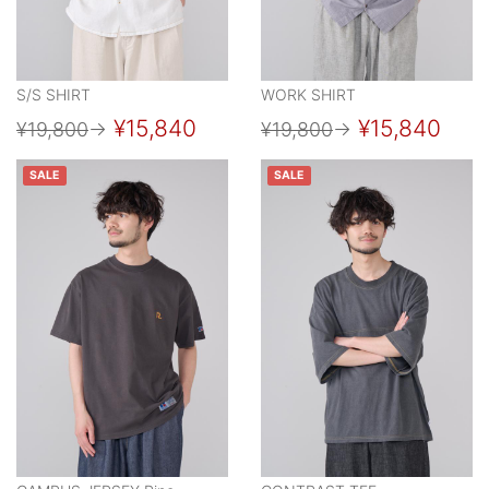
S/S SHIRT
WORK SHIRT
¥15,840
¥15,840
¥19,800
→
¥19,800
→
SALE
SALE