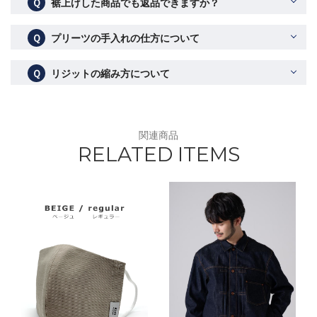
Ｑ
裾上げした商品でも返品できますか？
Ｑ
プリーツの手入れの仕方について
Ｑ
リジットの縮み方について
関連商品
RELATED ITEMS