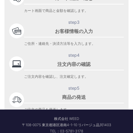
カート画面で商品と金額を確認します。
step3
お客様情報の入力
ご住所・連絡先・決済方法等を入力します。
step4
注文内容の確認
ご注文内容を確認し、注文確定します。
step5
商品の発送
ご注文の商品を発送します。
商品到着をお待ち下さい。
株式会社 WEED
〒108-0075 東京都港区港南4-1-10 リバージュ品川1403
TEL：03-5781-3178