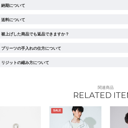
納期について
送料について
裾上げした商品でも返品できますか？
プリーツの手入れの仕方について
リジットの縮み方について
関連商品
RELATED IT
SALE