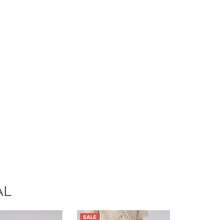
AL
SALE