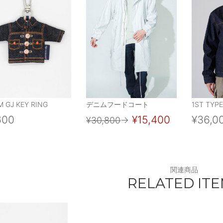
M GJ KEY RING
デニムフードコート
1ST TYPE
600
¥15,400
¥36,0
¥30,800
→
関連商品
RELATED IT