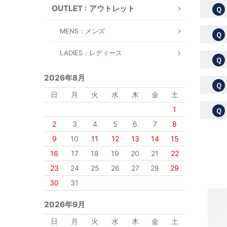
OUTLET : アウトレット
Ｑ
MENS：メンズ
Ｑ
LADIES：レディース
Ｑ
2026年8月
Ｑ
日
月
火
水
木
金
土
1
Ｑ
2
3
4
5
6
7
8
9
10
11
12
13
14
15
16
17
18
19
20
21
22
23
24
25
26
27
28
29
30
31
2026年9月
日
月
火
水
木
金
土