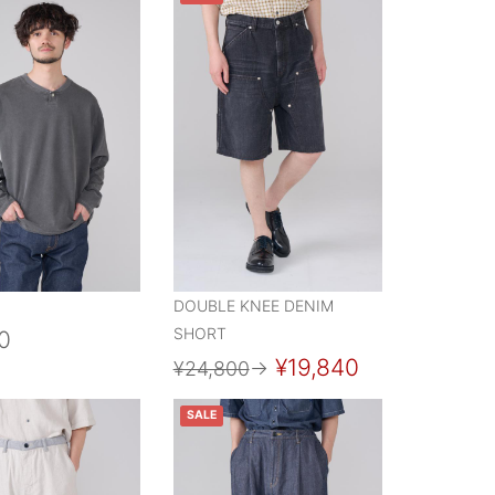
DOUBLE KNEE DENIM
SHORT
0
¥19,840
¥24,800
→
SALE