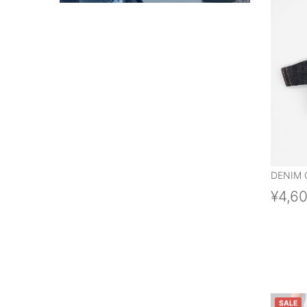
DENIM 
¥4,6
SALE