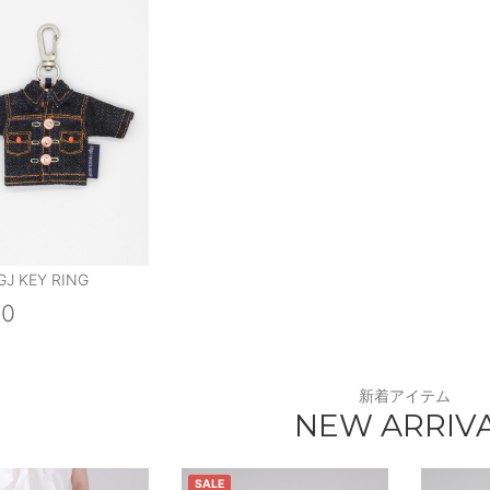
GJ KEY RING
00
新着アイテム
NEW ARRIV
SALE