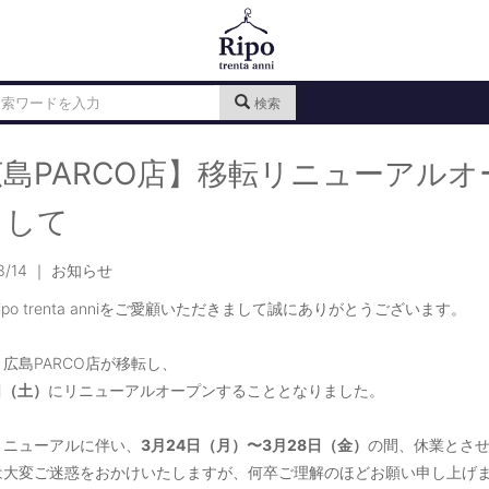
検索
広島PARCO店】移転リニューアル
まして
03/14 ｜ お知らせ
ipo trenta anniをご愛顧いただきまして誠にありがとうございます。
広島PARCO店が移転し、
日（土）
にリニューアルオープンすることとなりました。
リニューアルに伴い、
3月24日（月）〜3月28日（金）
の間、休業とさ
は大変ご迷惑をおかけいたしますが、何卒ご理解のほどお願い申し上げ