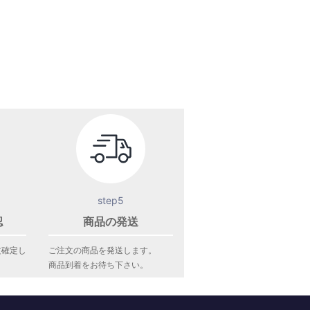
step5
認
商品の発送
文確定し
ご注文の商品を発送します。
商品到着をお待ち下さい。