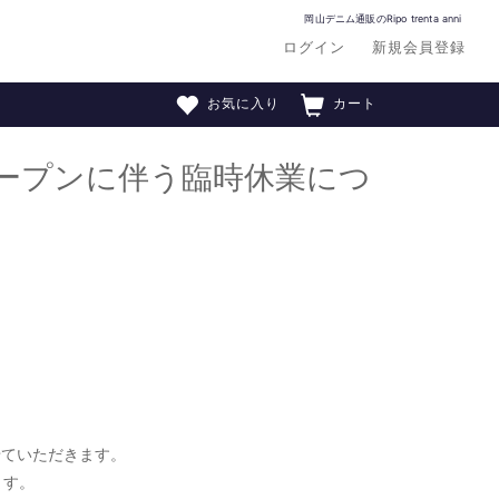
岡山デニム通販のRipo trenta anni
ログイン
新規会員登録
お気に入り
カート
オープンに伴う臨時休業につ
せていただきます。
ます。