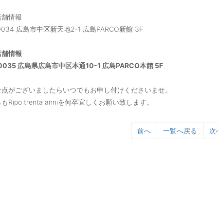
店舗情報
0034 広島市中区新天地2-1 広島PARCO新館 3F
店舗情報
0035 広島県広島市中区本通10-1 広島PARCO本館 5F
な点がございましたらいつでもお申し付けくださいませ。
Ripo trenta anniを何卒宜しくお願い致します。
前へ
一覧へ戻る
次