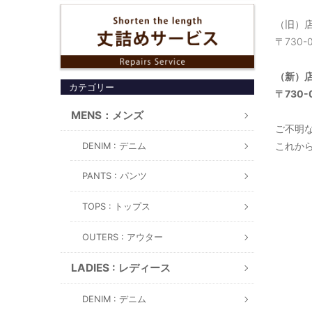
（旧）
〒730-
（新）
カテゴリー
〒730-
MENS：メンズ
ご不明
これからも
DENIM : デニム
PANTS : パンツ
TOPS : トップス
OUTERS : アウター
LADIES : レディース
DENIM : デニム