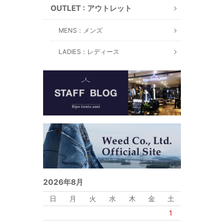
OUTLET : アウトレット
MENS：メンズ
LADIES：レディース
2026年8月
日
月
火
水
木
金
土
1