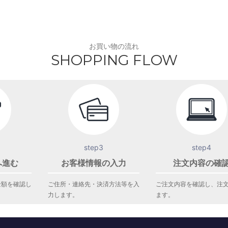
お買い物の流れ
SHOPPING FLOW
step3
step4
へ進む
お客様情報の入力
注文内容の確
金額を確認し
ご住所・連絡先・決済方法等を入
ご注文内容を確認し、注
力します。
ます。