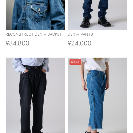
RECONSTRUCT DENIM JACKET
DENIM PANTS
¥34,800
¥24,000
SALE