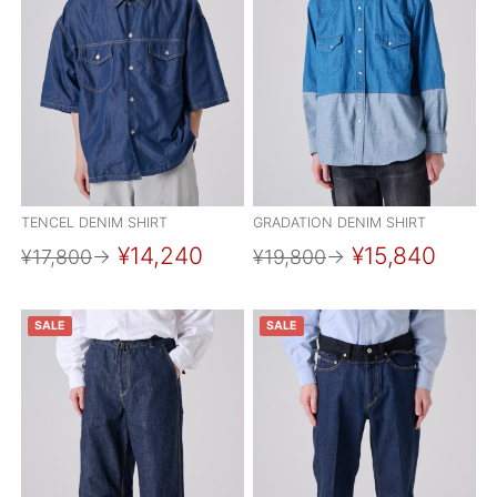
TENCEL DENIM SHIRT
GRADATION DENIM SHIRT
¥14,240
¥15,840
¥17,800
→
¥19,800
→
SALE
SALE