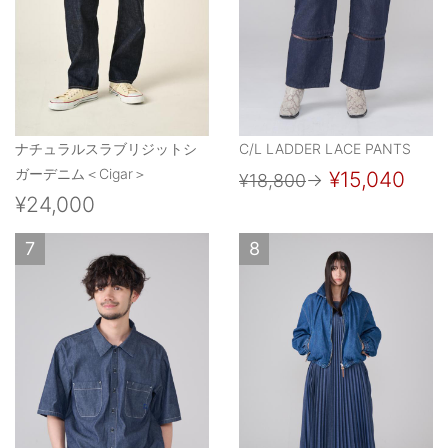
ナチュラルスラブリジットシ
C/L LADDER LACE PANTS
ガーデニム＜Cigar＞
¥15,040
¥18,800
→
¥24,000
7
8