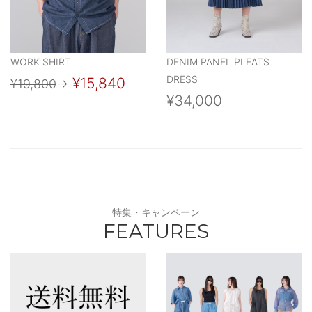
WORK SHIRT
DENIM PANEL PLEATS
DRESS
¥15,840
¥19,800
→
¥34,000
特集・キャンペーン
FEATURES