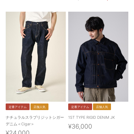
ご利用ガイド
特定商取引法に基づく表記
ご利用規約
お問い合わせ
定番アイテム
店舗人気
定番アイテム
店舗人気
ナチュラルスラブリジットシガー
1ST TYPE RIGID DENIM JK
デニム＜Cigar＞
¥36,000
¥24,000