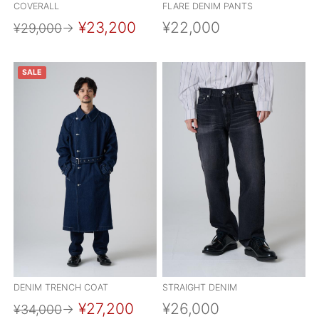
COVERALL
FLARE DENIM PANTS
¥23,200
¥22,000
¥29,000
→
SALE
DENIM TRENCH COAT
STRAIGHT DENIM
¥27,200
¥26,000
¥34,000
→