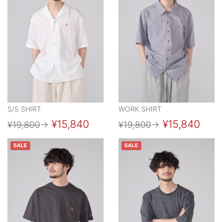
S/S SHIRT
WORK SHIRT
¥15,840
¥15,840
¥19,800
→
¥19,800
→
SALE
SALE