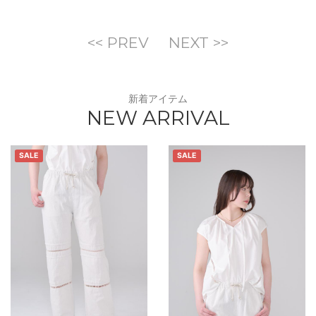
<< PREV
NEXT >>
新着アイテム
NEW ARRIVAL
SALE
SALE