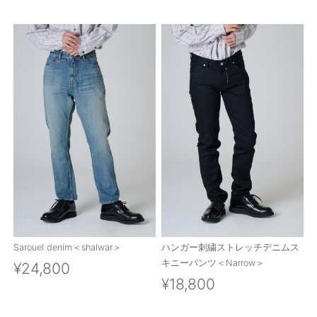
Sarouel denim＜shalwar＞
ハンガー刺繍ストレッチデニムス
キニーパンツ＜Narrow＞
¥24,800
¥18,800