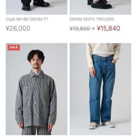
Cigar BK×BK DENIM PT
DENIM SKATE TROUSER
¥26,000
¥15,840
¥19,800
→
SALE