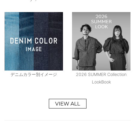
デニムカラー別イメージ
2026 SUMMER Collection
LookBook
VIEW ALL