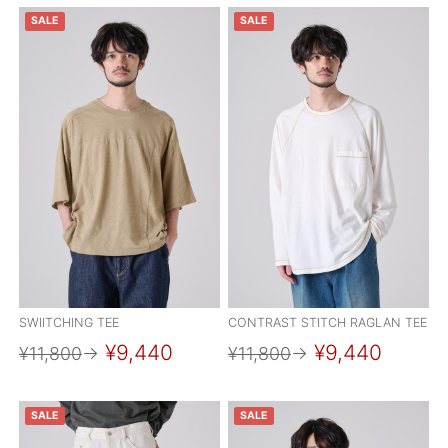
SALE
SALE
SWIITCHING TEE
CONTRAST STITCH RAGLAN TEE
¥9,440
¥9,440
¥11,800
→
¥11,800
→
SALE
SALE