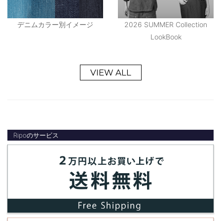
デニムカラー別イメージ
2026 SUMMER Collection
LookBook
VIEW ALL
Ripoのサービス