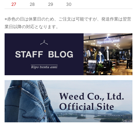
27
28
29
30
※赤色の日は休業日のため、ご注文は可能ですが、発送作業は翌営
業日以降の対応となります。