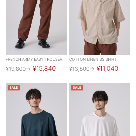
ご利用ガイド
特定商取引法に基づく表記
ご利用規約
お問い合わせ
FRENCH ARMY EASY TROUSER
COTTON LINEN SS SHIRT
¥15,840
¥11,040
¥19,800
→
¥13,800
→
SALE
SALE