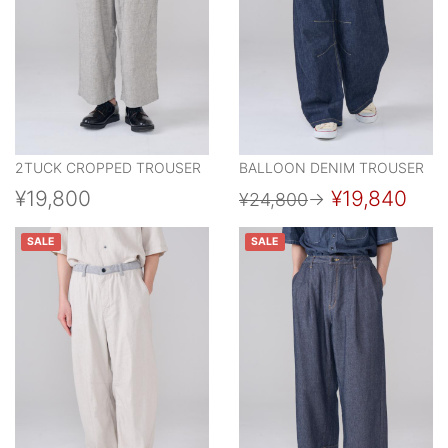
2TUCK CROPPED TROUSER
BALLOON DENIM TROUSER
¥19,800
¥19,840
¥24,800
→
SALE
SALE