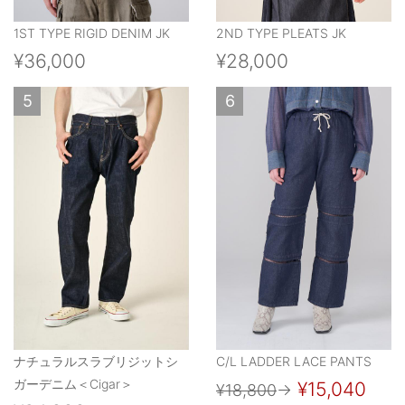
1ST TYPE RIGID DENIM JK
2ND TYPE PLEATS JK
¥36,000
¥28,000
5
6
ナチュラルスラブリジットシ
C/L LADDER LACE PANTS
ガーデニム＜Cigar＞
¥15,040
¥18,800
→