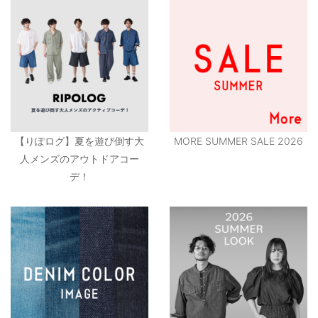
【りぽログ】夏を遊び倒す大
MORE SUMMER SALE 2026
人メンズのアウトドアコー
デ！