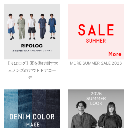
【りぽログ】夏を遊び倒す大
MORE SUMMER SALE 2026
人メンズのアウトドアコー
デ！