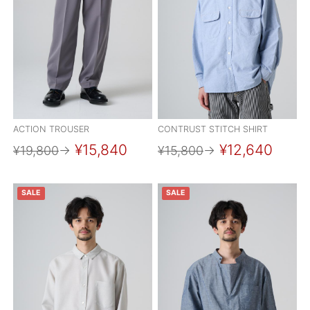
ACTION TROUSER
CONTRUST STITCH SHIRT
¥15,840
¥12,640
¥19,800
→
¥15,800
→
SALE
SALE