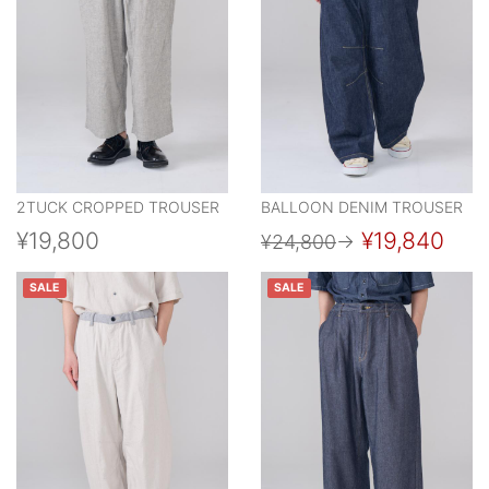
2TUCK CROPPED TROUSER
BALLOON DENIM TROUSER
¥19,800
¥19,840
¥24,800
→
SALE
SALE