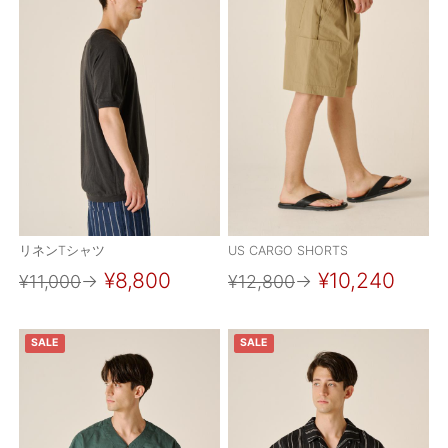
リネンTシャツ
US CARGO SHORTS
¥8,800
¥10,240
¥11,000
→
¥12,800
→
SALE
SALE