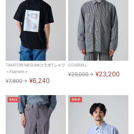
ご利用ガイド
特定商取引法に基づく表記
ご利用規約
お問い合わせ
TAKATORI MEGUMIコラボTシャツ
COVERALL
＜Filament＞
¥23,200
¥29,000
→
¥6,240
¥7,800
→
SALE
SALE