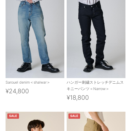
Sarouel denim＜shalwar＞
ハンガー刺繍ストレッチデニムス
キニーパンツ＜Narrow＞
¥24,800
¥18,800
SALE
SALE