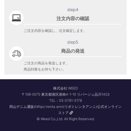
step4
注文内容の確認
ご注文内容を確認し、注文確定します。
step5
商品の発送
ご注文の商品を発送します。
商品到着をお待ち下さい。
株式会社 WEED
〒108-0075 東京都港区港南4-1-10 リバージュ品川1403
TEL：03-5781-3178
岡山デニム通販のRipo trenta anni(リポトレンタアンニ)公式オンライン
ストア
© Weed Co.,Ltd. All Right Reserved.