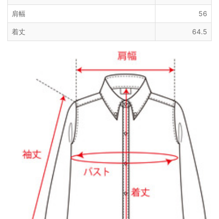
肩幅
56
着丈
64.5