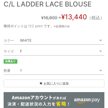
C/L LADDER LACE BLOUSE
ご利用ガイド
特定商取引法に基づく表記
¥13,440
¥16,800
→
（税込）
ご利用規約
獲得ポイントは
122 point
です。
※会員様のみ
お問い合わせ
カラー
サイズ
在庫あり
数量
お気に入りに追加