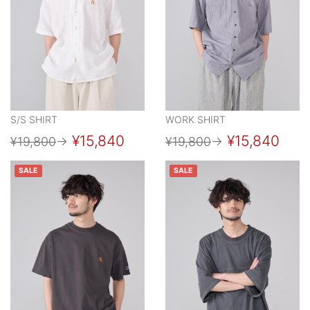
S/S SHIRT
WORK SHIRT
¥15,840
¥15,840
¥19,800
→
¥19,800
→
SALE
SALE