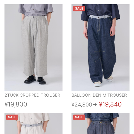
SALE
2TUCK CROPPED TROUSER
BALLOON DENIM TROUSER
¥19,800
¥19,840
¥24,800
→
SALE
SALE