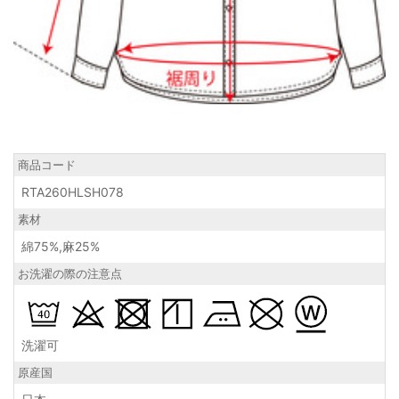
商品コード
RTA260HLSH078
素材
綿75%,麻25%
お洗濯の際の注意点
洗濯可
原産国