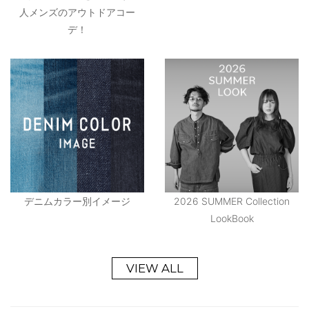
人メンズのアウトドアコー
デ！
デニムカラー別イメージ
2026 SUMMER Collection
LookBook
VIEW ALL