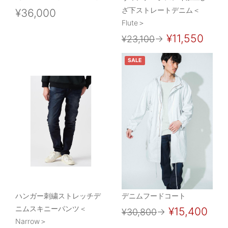
ざ下ストレートデニム＜
¥36,000
Flute＞
¥11,550
¥23,100
→
SALE
ハンガー刺繍ストレッチデ
デニムフードコート
ニムスキニーパンツ＜
¥15,400
¥30,800
→
Narrow＞