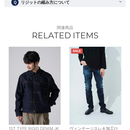
Ｑ
リジットの縮み方について
関連商品
RELATED ITEMS
SALE
1ST TYPE RIGID DENIM JK
ヴィンテージスレキ加工ひ