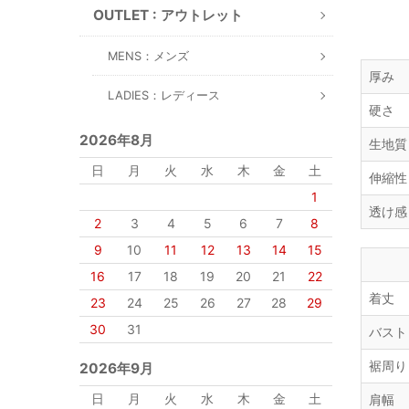
OUTLET : アウトレット
MENS：メンズ
厚み
LADIES：レディース
硬さ
2026年8月
生地質
日
月
火
水
木
金
土
伸縮性
1
透け感
2
3
4
5
6
7
8
9
10
11
12
13
14
15
16
17
18
19
20
21
22
着丈
23
24
25
26
27
28
29
30
31
バスト
裾周り
2026年9月
日
月
火
水
木
金
土
肩幅