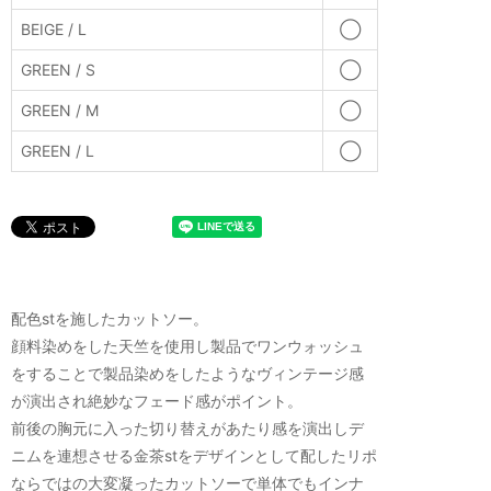
BEIGE / L
◯
GREEN / S
◯
GREEN / M
◯
GREEN / L
◯
配色stを施したカットソー。
顔料染めをした天竺を使用し製品でワンウォッシュ
をすることで製品染めをしたようなヴィンテージ感
が演出され絶妙なフェード感がポイント。
前後の胸元に入った切り替えがあたり感を演出しデ
ニムを連想させる金茶stをデザインとして配したリポ
ならではの大変凝ったカットソーで単体でもインナ