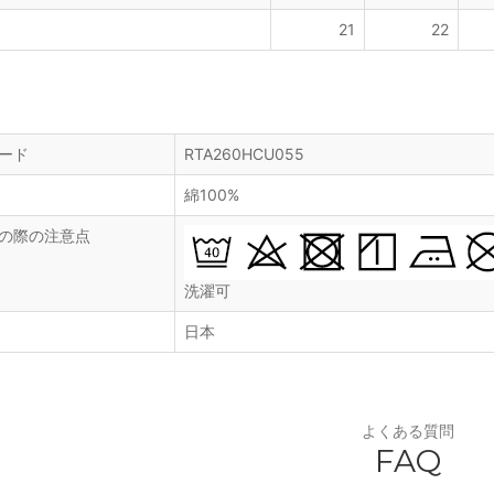
21
22
ード
RTA260HCU055
綿100%
の際の注意点
洗濯可
日本
よくある質問
FAQ