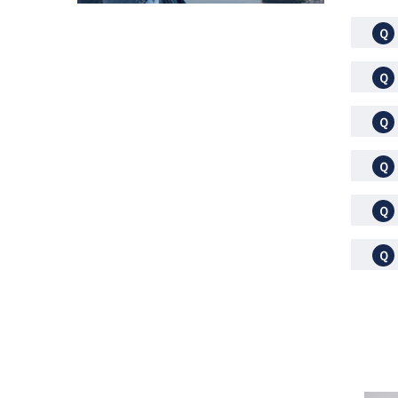
Ｑ
Ｑ
Ｑ
Ｑ
Ｑ
Ｑ