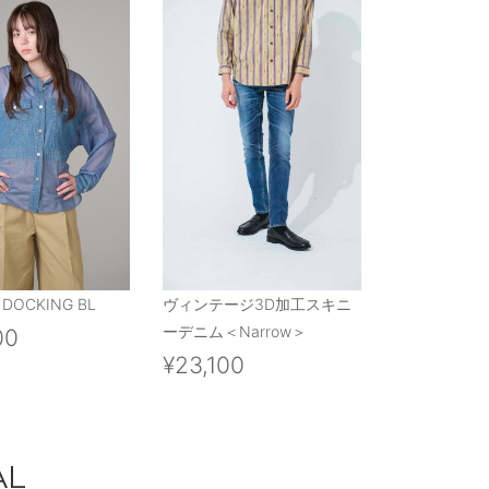
 DOCKING BL
ヴィンテージ3D加工スキニ
ーデニム＜Narrow＞
00
¥23,100
AL