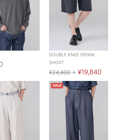
DOUBLE KNEE DENIM
SHORT
0
¥19,840
¥24,800
→
SALE