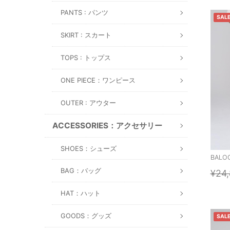
PANTS : パンツ
SAL
SKIRT : スカート
TOPS : トップス
ONE PIECE：ワンピース
OUTER : アウター
ACCESSORIES：アクセサリー
SHOES：シューズ
BALO
BAG：バッグ
¥24
HAT：ハット
GOODS：グッズ
SAL