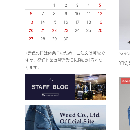
1
2
3
4
5
6
7
8
9
10
11
12
13
14
15
16
17
18
19
20
21
22
23
24
25
26
27
28
29
30
※赤色の日は休業日のため、ご注文は可能で
YANGL
すが、発送作業は翌営業日以降の対応とな
¥19,
ります。
SAL