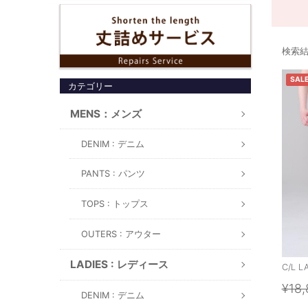
検索結果
SAL
カテゴリー
MENS：メンズ
DENIM : デニム
PANTS : パンツ
TOPS : トップス
OUTERS : アウター
LADIES : レディース
C/L L
¥18,
DENIM : デニム