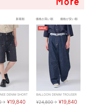
新着順
価格が高い順
価格が安い順
SALE
NEE DENIM SHORT
BALLOON DENIM TROUSER
¥19,840
¥19,840
0
→
¥24,800
→