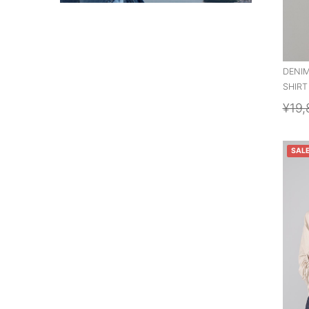
DENIM
SHIRT
¥19,
SAL