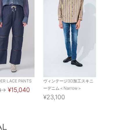
DER LACE PANTS
ヴィンテージ3D加工スキニ
ーデニム＜Narrow＞
¥15,040
0
→
¥23,100
AL