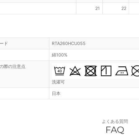
21
22
ード
RTA260HCU055
綿100%
の際の注意点
洗濯可
日本
よくある質問
FAQ