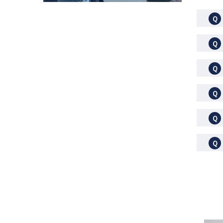
Ｑ
Ｑ
Ｑ
Ｑ
Ｑ
Ｑ