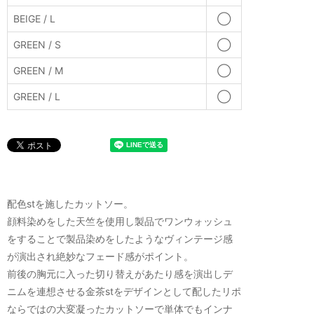
BEIGE / L
◯
GREEN / S
◯
GREEN / M
◯
GREEN / L
◯
配色stを施したカットソー。
顔料染めをした天竺を使用し製品でワンウォッシュ
をすることで製品染めをしたようなヴィンテージ感
が演出され絶妙なフェード感がポイント。
前後の胸元に入った切り替えがあたり感を演出しデ
ニムを連想させる金茶stをデザインとして配したリポ
ならではの大変凝ったカットソーで単体でもインナ