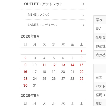
OUTLET : アウトレット
MENS：メンズ
厚み
LADIES：レディース
硬さ
2026年8月
生地質
日
月
火
水
木
金
土
伸縮性
1
透け感
2
3
4
5
6
7
8
9
10
11
12
13
14
15
16
17
18
19
20
21
22
着丈
23
24
25
26
27
28
29
30
31
バスト
裾周り
2026年9月
日
月
火
水
木
金
土
肩幅