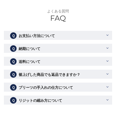
よくある質問
FAQ
Ｑ
お支払い方法について
Ｑ
納期について
Ｑ
送料について
Ｑ
裾上げした商品でも返品できますか？
Ｑ
プリーツの手入れの仕方について
Ｑ
リジットの縮み方について