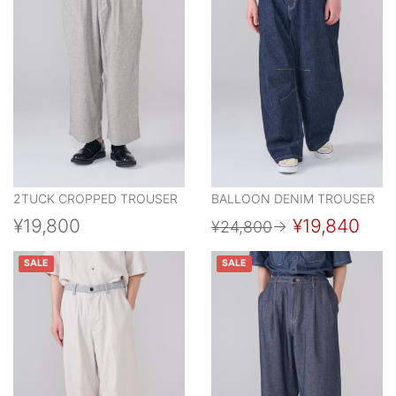
2TUCK CROPPED TROUSER
BALLOON DENIM TROUSER
¥19,800
¥19,840
¥24,800
→
SALE
SALE