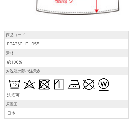
商品コード
RTA260HCU055
素材
綿100%
お洗濯の際の注意点
洗濯可
原産国
日本