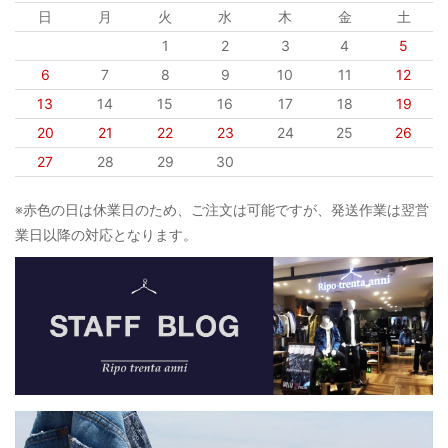
日
月
火
水
木
金
土
1
2
3
4
5
6
7
8
9
10
11
12
13
14
15
16
17
18
19
20
21
22
23
24
25
26
27
28
29
30
※赤色の日は休業日のため、ご注文は可能ですが、発送作業は翌営
業日以降の対応となります。