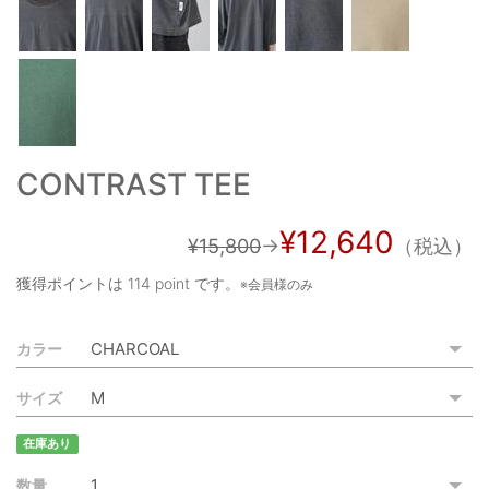
ご利用ガイド
特定商取引法に基づく表記
ご利用規約
お問い合わせ
CONTRAST TEE
¥12,640
¥15,800
→
（税込）
獲得ポイントは
114 point
です。
※会員様のみ
カラー
サイズ
在庫あり
数量