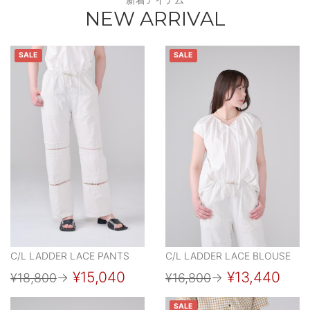
NEW ARRIVAL
SALE
SALE
C/L LADDER LACE PANTS
C/L LADDER LACE BLOUSE
¥15,040
¥13,440
¥18,800
→
¥16,800
→
SALE