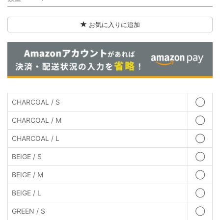
お気に入りに追加
CHARCOAL / S
◯
CHARCOAL / M
◯
CHARCOAL / L
◯
BEIGE / S
◯
BEIGE / M
◯
BEIGE / L
◯
GREEN / S
◯