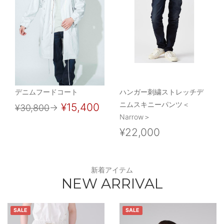
デニムフードコート
ハンガー刺繍ストレッチデ
ニムスキニーパンツ＜
¥15,400
¥30,800
→
Narrow＞
¥22,000
新着アイテム
NEW ARRIVAL
SALE
SALE