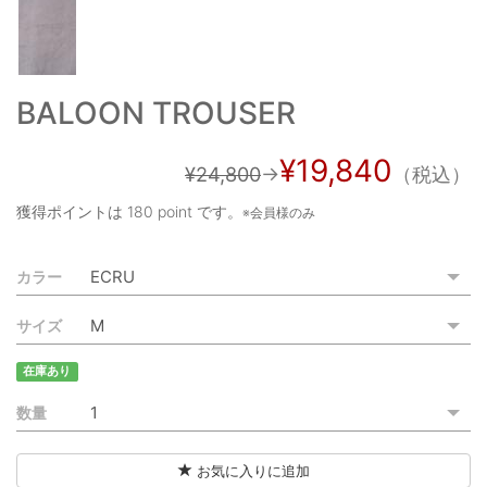
ご利用ガイド
特定商取引法に基づく表記
BALOON TROUSER
ご利用規約
¥19,840
お問い合わせ
¥24,800
→
（税込）
獲得ポイントは
180 point
です。
※会員様のみ
カラー
サイズ
在庫あり
数量
お気に入りに追加