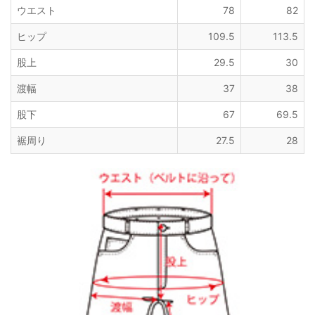
ウエスト
78
82
ヒップ
109.5
113.5
股上
29.5
30
渡幅
37
38
股下
67
69.5
裾周り
27.5
28