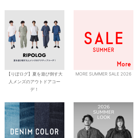
【りぽログ】夏を遊び倒す大
MORE SUMMER SALE 2026
人メンズのアウトドアコー
デ！