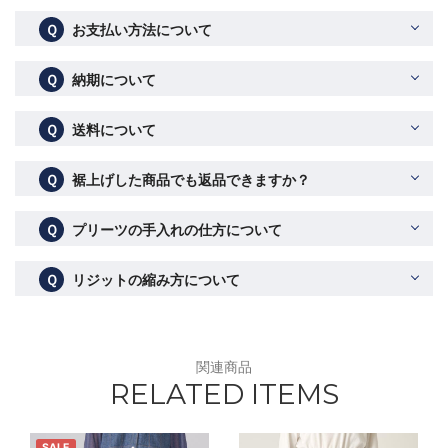
Ｑ
お支払い方法について
Ｑ
納期について
Ｑ
送料について
Ｑ
裾上げした商品でも返品できますか？
Ｑ
プリーツの手入れの仕方について
Ｑ
リジットの縮み方について
関連商品
RELATED ITEMS
SALE