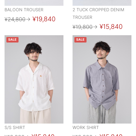
BALOON TROUSER
2 TUCK CROPPED DENIM
TROUSER
¥19,840
¥24,800
→
¥15,840
¥19,800
→
SALE
SALE
S/S SHIRT
WORK SHIRT