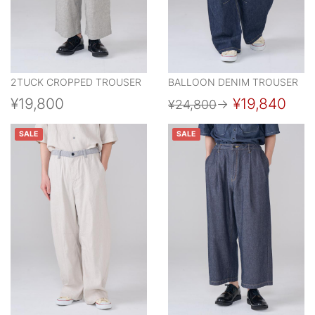
2TUCK CROPPED TROUSER
BALLOON DENIM TROUSER
¥19,800
¥19,840
¥24,800
→
SALE
SALE