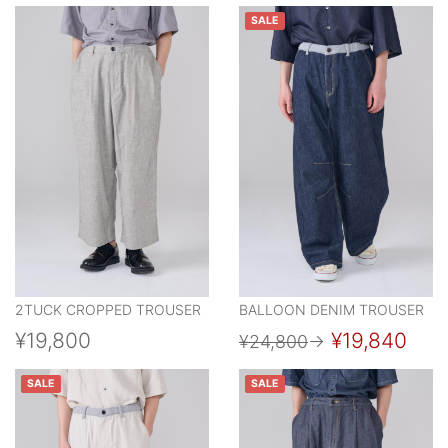
SALE
2TUCK CROPPED TROUSER
BALLOON DENIM TROUSER
¥19,800
¥19,840
¥24,800
→
SALE
SALE