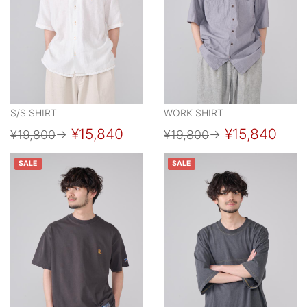
S/S SHIRT
WORK SHIRT
¥15,840
¥15,840
¥19,800
→
¥19,800
→
SALE
SALE