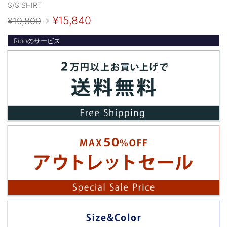
S/S SHIRT
¥15,840
¥19,800
→
Ripoのサービス