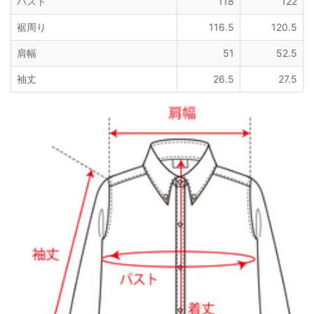
バスト
118
122
裾周り
116.5
120.5
肩幅
51
52.5
袖丈
26.5
27.5