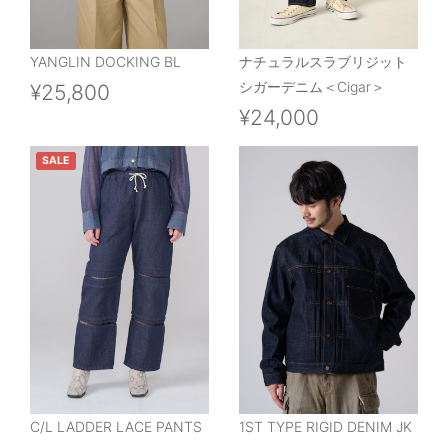
YANGLIN DOCKING BL
ナチュラルスラブリジット
シガーデニム＜Cigar＞
¥25,800
¥24,000
SALE
C/L LADDER LACE PANTS
1ST TYPE RIGID DENIM JK