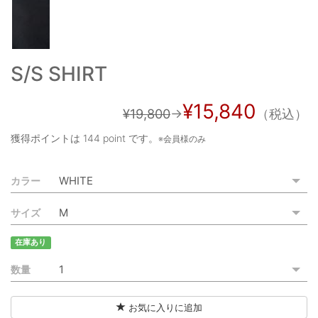
ご利用ガイド
特定商取引法に基づく表記
S/S SHIRT
ご利用規約
¥15,840
お問い合わせ
¥19,800
→
（税込）
獲得ポイントは
144 point
です。
※会員様のみ
カラー
サイズ
在庫あり
数量
お気に入りに追加