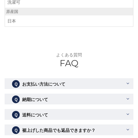
洗濯可
原産国
日本
よくある質問
FAQ
Ｑ
お支払い方法について
Ｑ
納期について
Ｑ
送料について
Ｑ
裾上げした商品でも返品できますか？