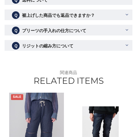
Ｑ
裾上げした商品でも返品できますか？
Ｑ
プリーツの手入れの仕方について
Ｑ
リジットの縮み方について
関連商品
RELATED ITEMS
SALE