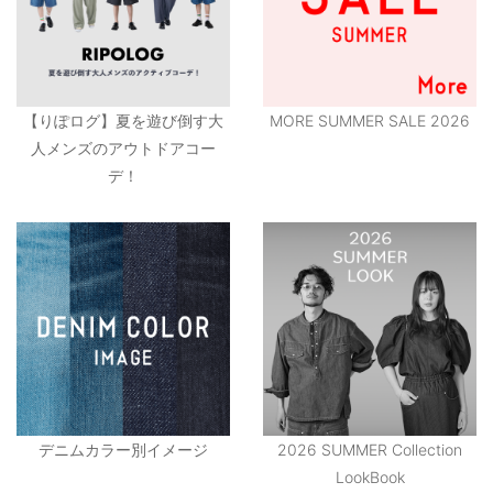
【りぽログ】夏を遊び倒す大
MORE SUMMER SALE 2026
人メンズのアウトドアコー
デ！
デニムカラー別イメージ
2026 SUMMER Collection
LookBook