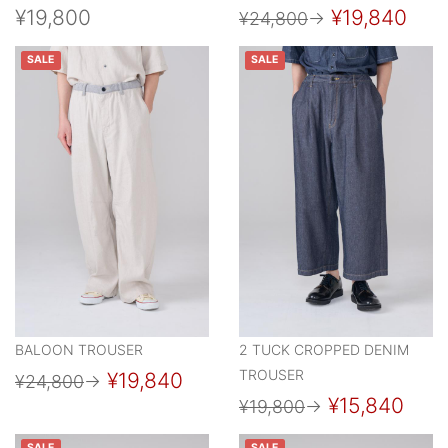
¥19,800
¥19,840
¥24,800
→
SALE
SALE
BALOON TROUSER
2 TUCK CROPPED DENIM
TROUSER
¥19,840
¥24,800
→
¥15,840
¥19,800
→