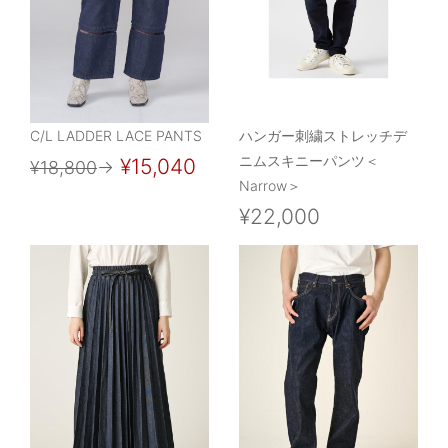
C/L LADDER LACE PANTS
ハンガー刺繍ストレッチデ
ニムスキニーパンツ＜
¥15,040
¥18,800
→
Narrow＞
¥22,000