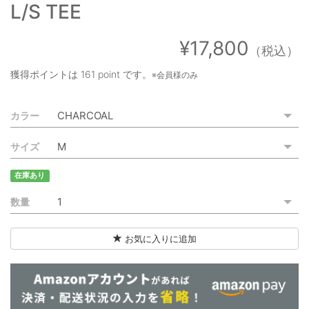
L/S TEE
ご利用ガイド
特定商取引法に基づく表記
¥17,800
（税込）
ご利用規約
獲得ポイントは
161 point
です。
※会員様のみ
お問い合わせ
カラー
サイズ
在庫あり
数量
お気に入りに追加