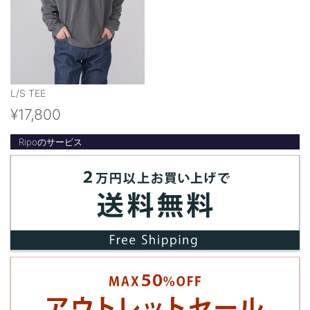
L/S TEE
¥17,800
Ripoのサービス