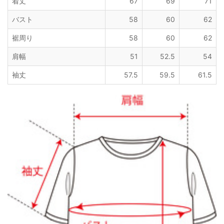
着丈
67
69
71
バスト
58
60
62
裾周り
58
60
62
肩幅
51
52.5
54
袖丈
57.5
59.5
61.5