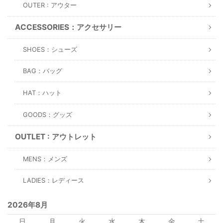
OUTER : アウター
ACCESSORIES：アクセサリー
SHOES：シューズ
BAG：バッグ
HAT：ハット
GOODS：グッズ
OUTLET : アウトレット
MENS：メンズ
LADIES：レディース
2026年8月
日
月
火
水
木
金
土