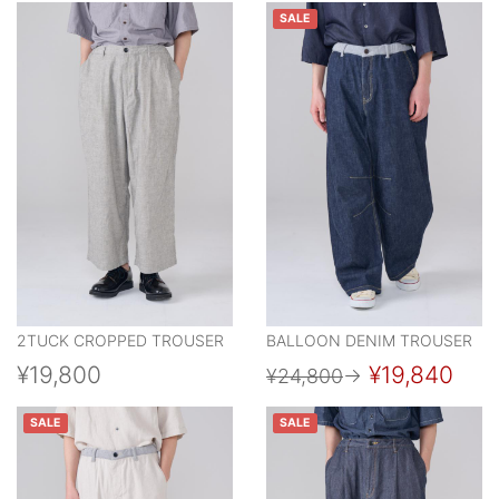
SALE
2TUCK CROPPED TROUSER
BALLOON DENIM TROUSER
¥19,800
¥19,840
¥24,800
→
SALE
SALE