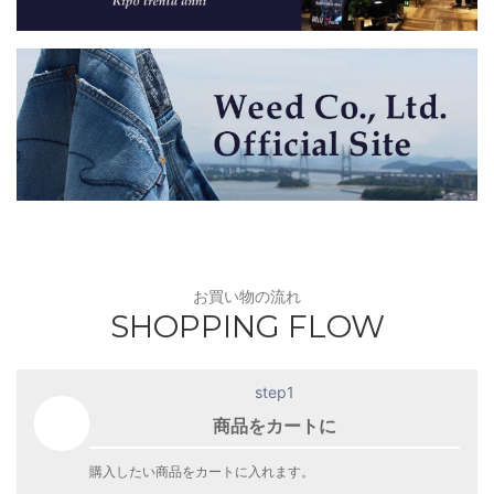
SHOPPING FLOW
step1
商品をカートに
購入したい商品をカートに入れます。
step2
カート画面へ進む
カート画面で商品と金額を確認します。
step3
お客様情報の入力
ご住所・連絡先・決済方法等を入力します。
step4