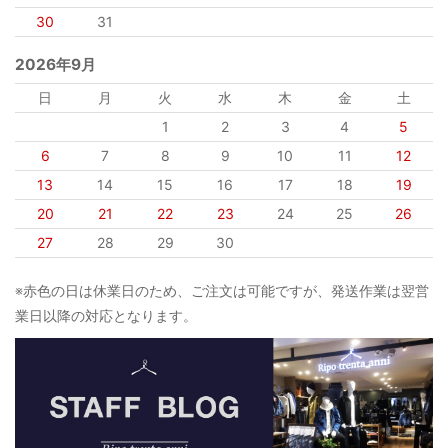
※赤色の日は休業日のため、ご注文は可能ですが、発送作業は翌営
業日以降の対応となります。
お買い物の流れ