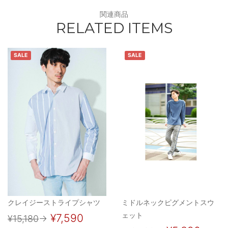
関連商品
RELATED ITEMS
SALE
SALE
クレイジーストライプシャツ
ミドルネックピグメントスウ
ェット
¥7,590
¥15,180
→