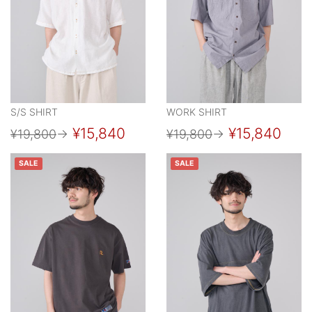
S/S SHIRT
WORK SHIRT
¥15,840
¥15,840
¥19,800
→
¥19,800
→
SALE
SALE