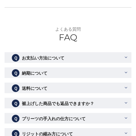
よくある質問
FAQ
Ｑ
お支払い方法について
Ｑ
納期について
Ｑ
送料について
Ｑ
裾上げした商品でも返品できますか？
Ｑ
プリーツの手入れの仕方について
Ｑ
リジットの縮み方について