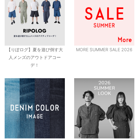
【りぽログ】夏を遊び倒す大
MORE SUMMER SALE 2026
人メンズのアウトドアコー
デ！