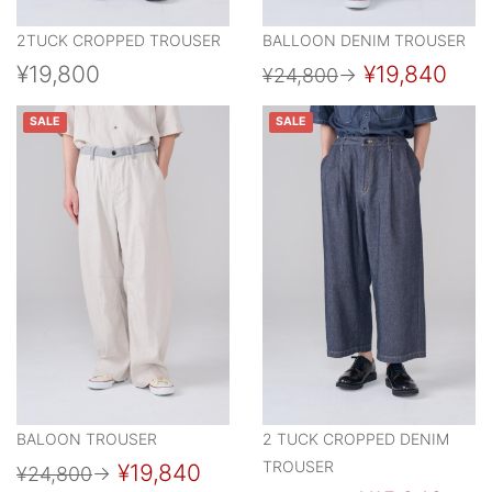
2TUCK CROPPED TROUSER
BALLOON DENIM TROUSER
¥19,800
¥19,840
¥24,800
→
SALE
SALE
BALOON TROUSER
2 TUCK CROPPED DENIM
TROUSER
¥19,840
¥24,800
→