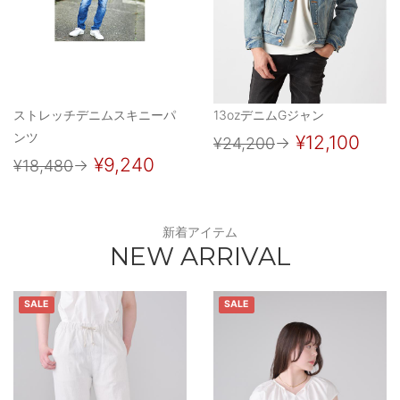
ストレッチデニムスキニーパ
13ozデニムGジャン
ンツ
¥12,100
¥24,200
→
¥9,240
¥18,480
→
新着アイテム
NEW ARRIVAL
SALE
SALE