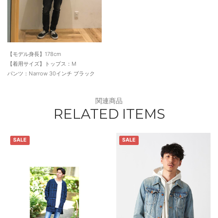
【モデル身長】178cm
【着用サイズ】トップス：M
パンツ：Narrow 30インチ ブラック
関連商品
RELATED ITEMS
SALE
SALE