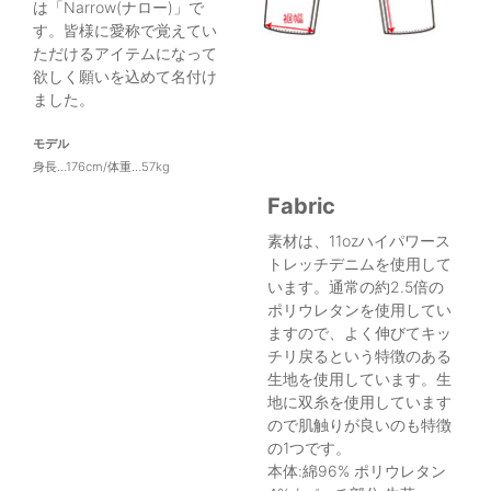
は「Narrow(ナロー)」で
す。皆様に愛称で覚えてい
ただけるアイテムになって
欲しく願いを込めて名付け
ました。
モデル
身長…176cm/体重…57kg
Fabric
素材は、11ozハイパワース
トレッチデニムを使用して
います。通常の約2.5倍の
ポリウレタンを使用してい
ますので、よく伸びてキッ
チリ戻るという特徴のある
生地を使用しています。生
地に双糸を使用しています
ので肌触りが良いのも特徴
の1つです。
本体:綿96% ポリウレタン