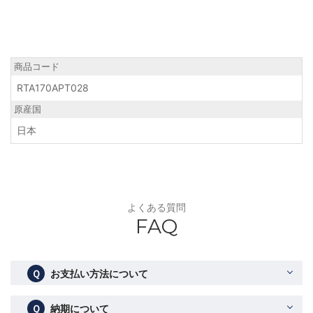
商品コード
RTA170APT028
原産国
日本
よくある質問
FAQ
Ｑ
お支払い方法について
Ｑ
納期について