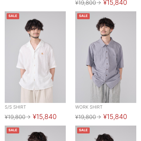
¥15,840
¥19,800
→
SALE
SALE
S/S SHIRT
WORK SHIRT
¥15,840
¥15,840
¥19,800
→
¥19,800
→
SALE
SALE