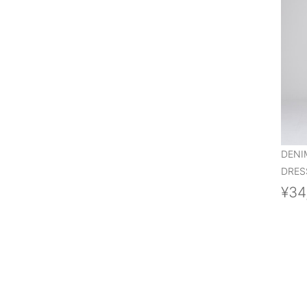
DENI
DRES
¥34