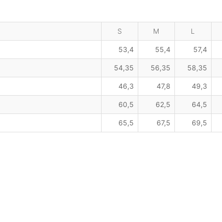
S
M
L
53,4
55,4
57,4
54,35
56,35
58,35
46,3
47,8
49,3
60,5
62,5
64,5
65,5
67,5
69,5