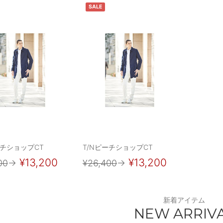
SALE
ーチショップCT
T/NピーチショップCT
¥13,200
¥13,200
00
→
¥26,400
→
新着アイテム
NEW ARRIV