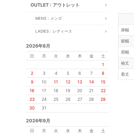
OUTLET : アウトレット
MENS：メンズ
身幅
LADIES：レディース
裾幅
2026年8月
肩幅
日
月
火
水
木
金
土
袖丈
1
2
3
4
5
6
7
8
着丈
9
10
11
12
13
14
15
16
17
18
19
20
21
22
23
24
25
26
27
28
29
30
31
2026年9月
日
月
火
水
木
金
土