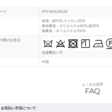
ード
RTA180AJK026
表地：綿70%,ナイロン30%
身頃裏地：ポリエステル80%,綿20%
袖裏地：ポリエステル100%
の際の注意点
洗濯機洗い可
中国
よくある質問
FAQ
お支払い方法について