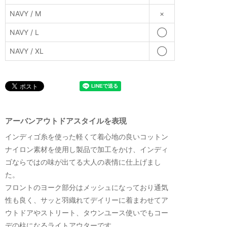
NAVY / M
×
NAVY / L
◯
NAVY / XL
◯
アーバンアウトドアスタイルを表現
インディゴ糸を使った軽くて着心地の良いコットン
ナイロン素材を使用し製品で加工をかけ、インディ
ゴならではの味が出てる大人の表情に仕上げまし
た。
フロントのヨーク部分はメッシュになっており通気
性も良く、サッと羽織れてデイリーに着まわせてア
ウトドアやストリート、タウンユース使いでもコー
デの柱になるライトアウターです。