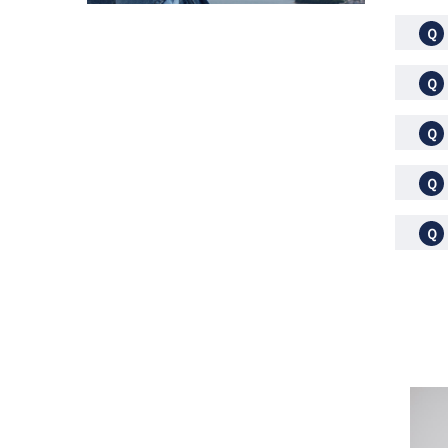
Ｑ
Ｑ
Ｑ
Ｑ
Ｑ