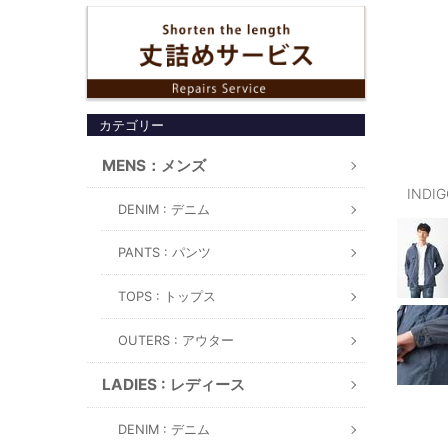
カテゴリー
MENS：メンズ
INDI
DENIM : デニム
PANTS : パンツ
TOPS : トップス
OUTERS : アウター
LADIES : レディース
DENIM : デニム