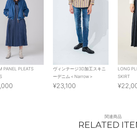
M PANEL PLEATS
ヴィンテージ3D加工スキニ
LONG PL
S
ーデニム＜Narrow＞
SKIRT
,000
¥23,100
¥22,0
関連商品
RELATED IT