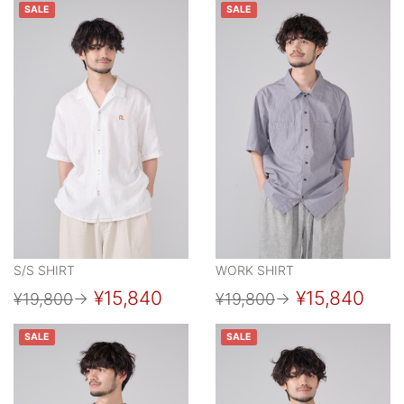
SALE
SALE
S/S SHIRT
WORK SHIRT
¥15,840
¥15,840
¥19,800
→
¥19,800
→
SALE
SALE