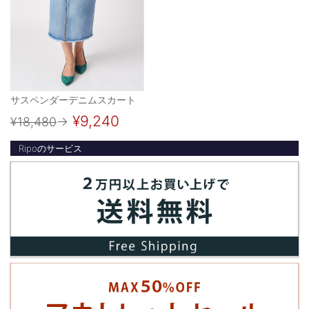
サスペンダーデニムスカート
¥9,240
¥18,480
→
Ripoのサービス