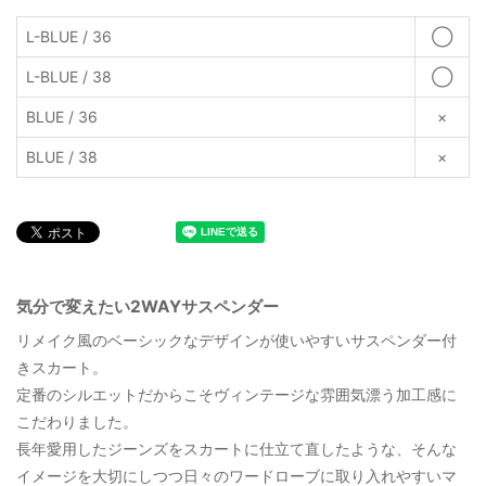
L-BLUE / 36
◯
L-BLUE / 38
◯
BLUE / 36
×
BLUE / 38
×
気分で変えたい2WAYサスペンダー
リメイク風のベーシックなデザインが使いやすいサスペンダー付
きスカート。
定番のシルエットだからこそヴィンテージな雰囲気漂う加工感に
こだわりました。
長年愛用したジーンズをスカートに仕立て直したような、そんな
イメージを大切にしつつ日々のワードローブに取り入れやすいマ