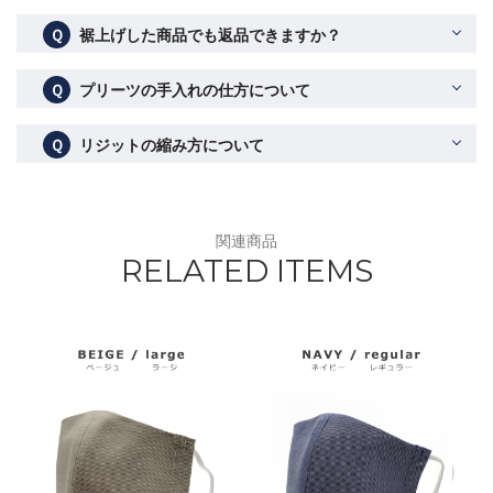
Ｑ
裾上げした商品でも返品できますか？
Ｑ
プリーツの手入れの仕方について
Ｑ
リジットの縮み方について
関連商品
RELATED ITEMS