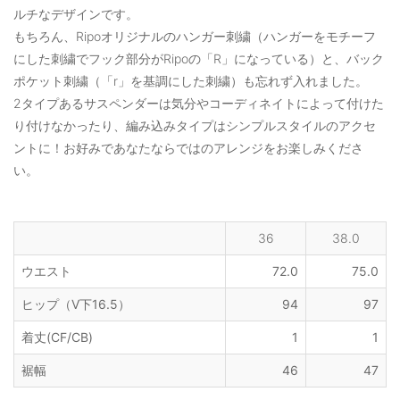
ルチなデザインです。
もちろん、Ripoオリジナルのハンガー刺繍（ハンガーをモチーフ
にした刺繍でフック部分がRipoの「R」になっている）と、バック
ポケット刺繍（「r」を基調にした刺繍）も忘れず入れました。
2タイプあるサスペンダーは気分やコーディネイトによって付けた
り付けなかったり、編み込みタイプはシンプルスタイルのアクセ
ントに！お好みであなたならではのアレンジをお楽しみくださ
い。
36
38.0
ウエスト
72.0
75.0
ヒップ（V下16.5）
94
97
着丈(CF/CB)
1
1
裾幅
46
47