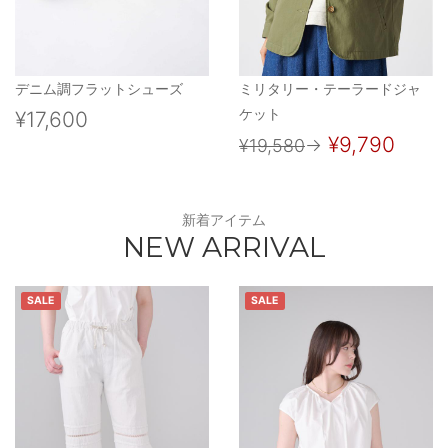
デニム調フラットシューズ
ミリタリー・テーラードジャ
ケット
¥17,600
¥9,790
¥19,580
→
新着アイテム
NEW ARRIVAL
SALE
SALE