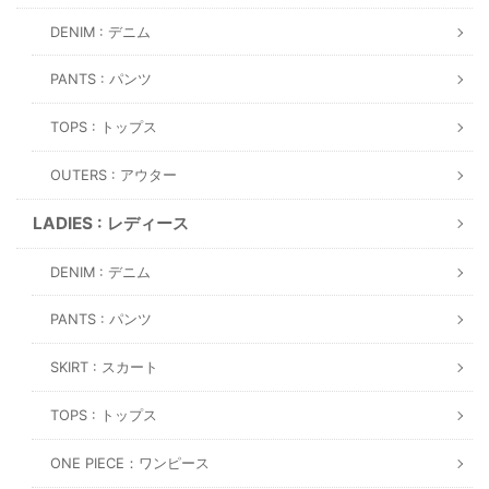
DENIM : デニム
PANTS : パンツ
TOPS : トップス
OUTERS : アウター
LADIES : レディース
DENIM : デニム
PANTS : パンツ
SKIRT : スカート
TOPS : トップス
ONE PIECE：ワンピース