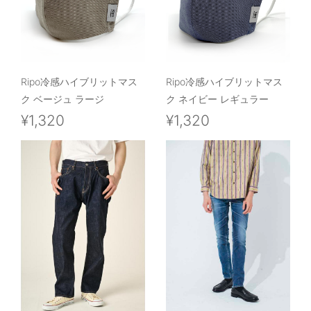
Ripo冷感ハイブリットマス
Ripo冷感ハイブリットマス
ク ベージュ ラージ
ク ネイビー レギュラー
¥1,320
¥1,320