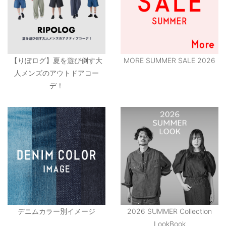
【りぽログ】夏を遊び倒す大
MORE SUMMER SALE 2026
人メンズのアウトドアコー
デ！
デニムカラー別イメージ
2026 SUMMER Collection
LookBook