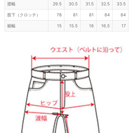
渡幅
29.5
30.5
31.5
32.5
33.5
股下（クロッチ）
78
81
81
84
84
裾幅
15
15.5
16
16.5
17