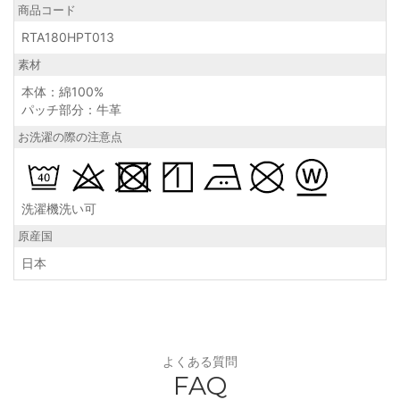
商品コード
RTA180HPT013
素材
本体：綿100%
パッチ部分：牛革
お洗濯の際の注意点
洗濯機洗い可
原産国
日本
よくある質問
FAQ