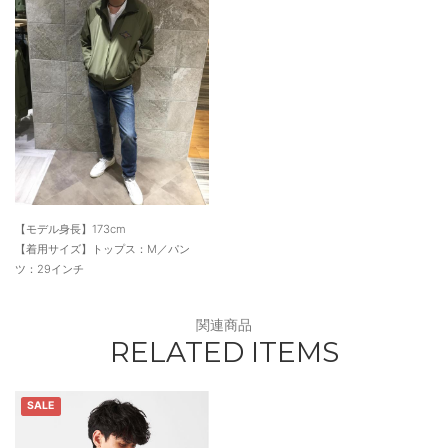
【モデル身長】173cm
【着用サイズ】トップス：M／パン
ツ：29インチ
関連商品
RELATED ITEMS
SALE