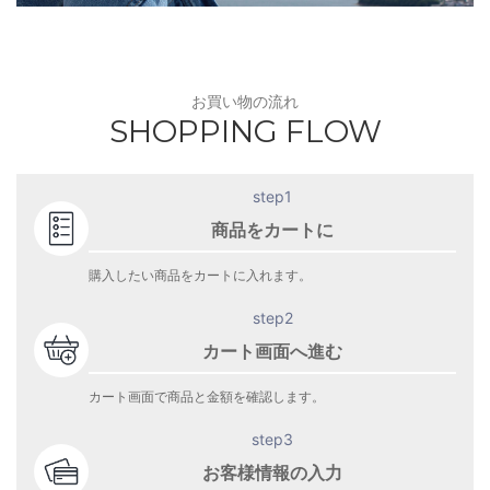
お買い物の流れ
SHOPPING FLOW
step1
商品をカートに
購入したい商品をカートに入れます。
step2
カート画面へ進む
カート画面で商品と金額を確認します。
step3
お客様情報の入力