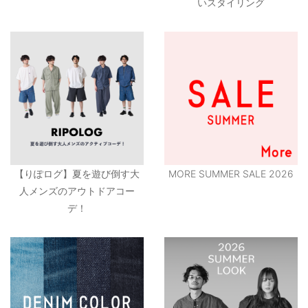
いスタイリング
【りぽログ】夏を遊び倒す大
MORE SUMMER SALE 2026
人メンズのアウトドアコー
デ！