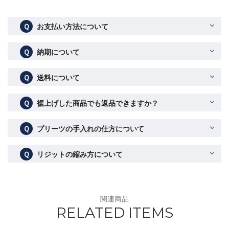
Ｑ
お支払い方法について
Ｑ
納期について
Ｑ
送料について
Ｑ
裾上げした商品でも返品できますか？
Ｑ
プリーツの手入れの仕方について
Ｑ
リジットの縮み方について
関連商品
RELATED ITEMS