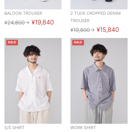
BALOON TROUSER
2 TUCK CROPPED DENIM
TROUSER
¥19,840
¥24,800
→
¥15,840
¥19,800
→
SALE
SALE
S/S SHIRT
WORK SHIRT