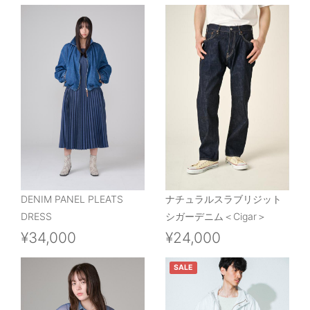
DENIM PANEL PLEATS
ナチュラルスラブリジット
DRESS
シガーデニム＜Cigar＞
¥34,000
¥24,000
SALE