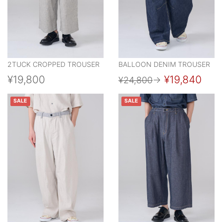
2TUCK CROPPED TROUSER
BALLOON DENIM TROUSER
¥19,800
¥19,840
¥24,800
→
SALE
SALE