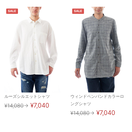
SALE
SALE
ルーズシルエットシャツ
ウィンドペンバンドカラーロ
ングシャツ
¥7,040
¥14,080
→
¥7,040
¥14,080
→