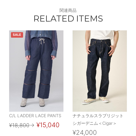
関連商品
RELATED ITEMS
SALE
C/L LADDER LACE PANTS
ナチュラルスラブリジット
シガーデニム＜Cigar＞
¥15,040
¥18,800
→
¥24,000