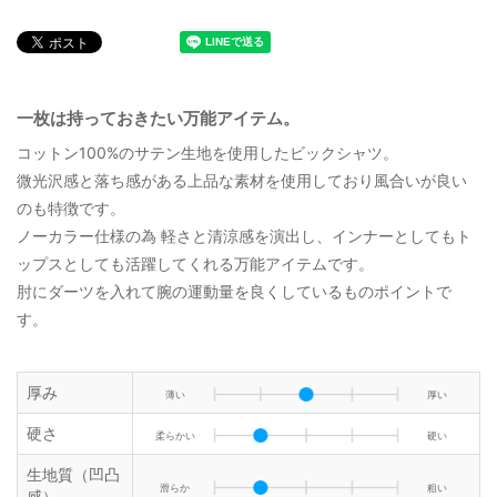
一枚は持っておきたい万能アイテム。
コットン100%のサテン生地を使用したビックシャツ。
微光沢感と落ち感がある上品な素材を使用しており風合いが良い
のも特徴です。
ノーカラー仕様の為 軽さと清涼感を演出し、インナーとしてもト
ップスとしても活躍してくれる万能アイテムです。
肘にダーツを入れて腕の運動量を良くしているものポイントで
す。
厚み
薄い
厚い
硬さ
柔らかい
硬い
生地質（凹凸
滑らか
粗い
感）