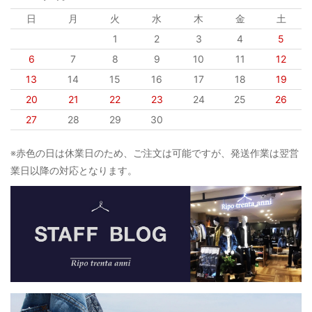
日
月
火
水
木
金
土
1
2
3
4
5
6
7
8
9
10
11
12
13
14
15
16
17
18
19
20
21
22
23
24
25
26
27
28
29
30
※赤色の日は休業日のため、ご注文は可能ですが、発送作業は翌営
業日以降の対応となります。