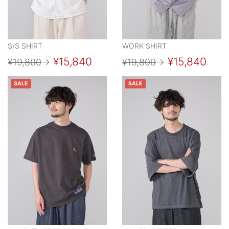
S/S SHIRT
WORK SHIRT
¥15,840
¥15,840
¥19,800
→
¥19,800
→
SALE
SALE