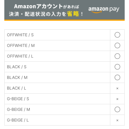
OFFWHITE / S
◯
OFFWHITE / M
◯
OFFWHITE / L
◯
BLACK / S
◯
BLACK / M
◯
BLACK / L
×
G-BEIGE / S
×
G-BEIGE / M
◯
G-BEIGE / L
×