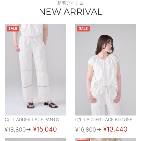
新着アイテム
NEW ARRIVAL
SALE
SALE
C/L LADDER LACE PANTS
C/L LADDER LACE BLOUSE
¥15,040
¥13,440
¥18,800
→
¥16,800
→