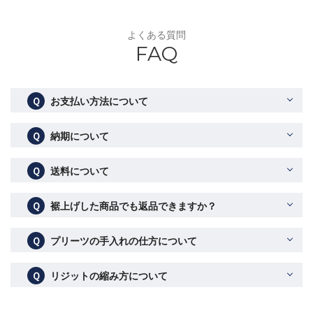
よくある質問
FAQ
Ｑ
お支払い方法について
Ｑ
納期について
Ｑ
送料について
Ｑ
裾上げした商品でも返品できますか？
Ｑ
プリーツの手入れの仕方について
Ｑ
リジットの縮み方について