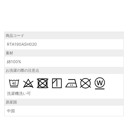
商品コード
RTA190ASH020
素材
綿100%
お洗濯の際の注意点
洗濯機洗い可
原産国
中国