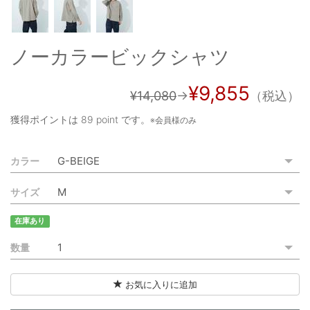
ご利用ガイド
特定商取引法に基づく表記
ノーカラービックシャツ
ご利用規約
¥9,855
¥14,080
→
（税込）
お問い合わせ
獲得ポイントは
89 point
です。
※会員様のみ
カラー
サイズ
在庫あり
数量
お気に入りに追加