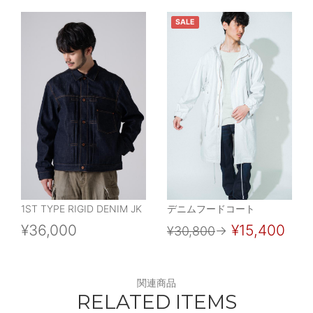
SALE
1ST TYPE RIGID DENIM JK
デニムフードコート
¥36,000
¥15,400
¥30,800
→
関連商品
RELATED ITEMS