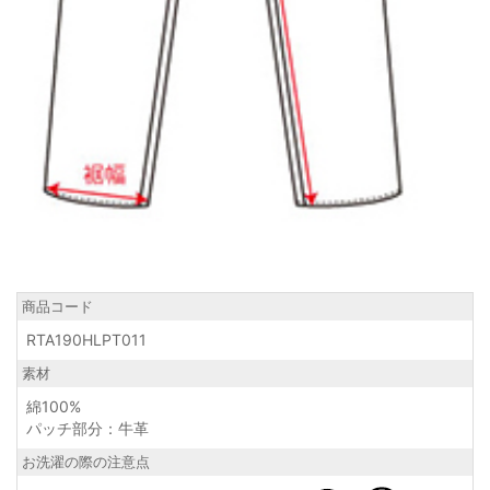
商品コード
RTA190HLPT011
素材
綿100%
パッチ部分：牛革
お洗濯の際の注意点