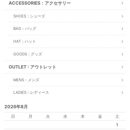
ACCESSORIES：アクセサリー
SHOES：シューズ
BAG：バッグ
HAT：ハット
GOODS：グッズ
OUTLET : アウトレット
MENS：メンズ
LADIES：レディース
2026年8月
日
月
火
水
木
金
土
1