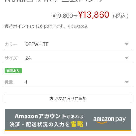
ご利用ガイド
¥13,860
¥19,800
→
（税込）
特定商取引法に基づく表記
獲得ポイントは
126 point
です。
※会員様のみ
ご利用規約
カラー
お問い合わせ
サイズ
在庫あり
数量
お気に入りに追加