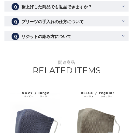
Ｑ
裾上げした商品でも返品できますか？
Ｑ
プリーツの手入れの仕方について
Ｑ
リジットの縮み方について
関連商品
RELATED ITEMS