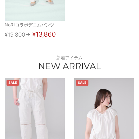
NoRiiコラボデニムパンツ
¥13,860
¥19,800
→
新着アイテム
NEW ARRIVAL
SALE
SALE