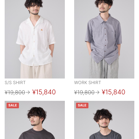
S/S SHIRT
WORK SHIRT
¥15,840
¥15,840
¥19,800
→
¥19,800
→
SALE
SALE