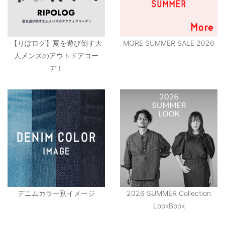
【りぽログ】夏を遊び倒す大
MORE SUMMER SALE 2026
人メンズのアウトドアコー
デ！
デニムカラー別イメージ
2026 SUMMER Collection
LookBook