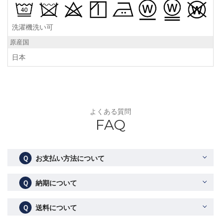
洗濯機洗い可
原産国
日本
よくある質問
FAQ
Ｑ
お支払い方法について
Ｑ
納期について
Ｑ
送料について