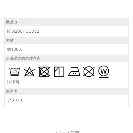
商品コード
RTA200HCU052
素材
綿100%
お洗濯の際の注意点
洗濯可
原産国
アメリカ
よくある質問