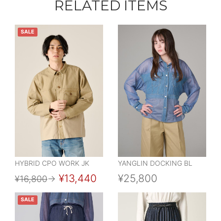
RELATED ITEMS
SALE
HYBRID CPO WORK JK
YANGLIN DOCKING BL
¥13,440
¥25,800
¥16,800
→
SALE