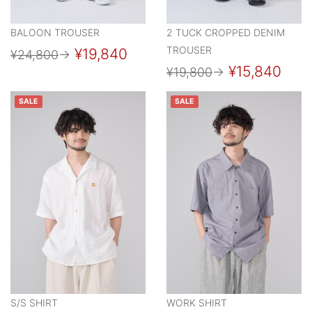
BALOON TROUSER
2 TUCK CROPPED DENIM
TROUSER
¥19,840
¥24,800
→
¥15,840
¥19,800
→
SALE
SALE
S/S SHIRT
WORK SHIRT