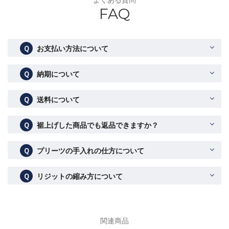
FAQ
Ｑ
お支払い方法について
Ｑ
納期について
Ｑ
送料について
Ｑ
裾上げした商品でも返品できますか？
Ｑ
プリーツの手入れの仕方について
Ｑ
リジットの縮み方について
関連商品