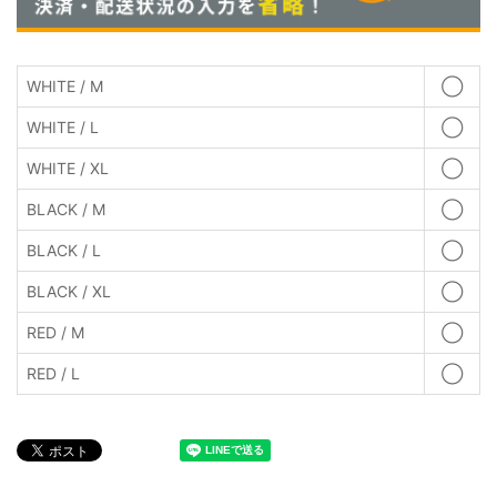
WHITE / M
◯
WHITE / L
◯
WHITE / XL
◯
BLACK / M
◯
BLACK / L
◯
BLACK / XL
◯
RED / M
◯
RED / L
◯