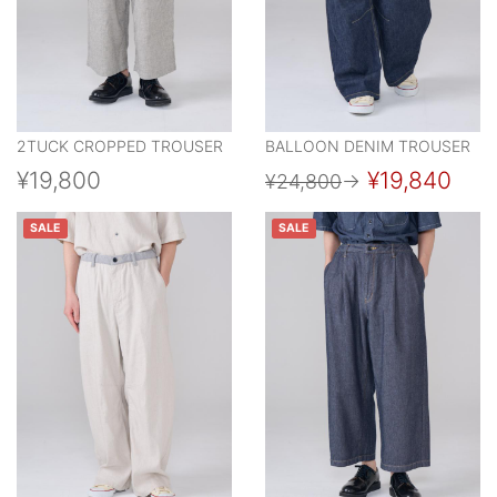
2TUCK CROPPED TROUSER
BALLOON DENIM TROUSER
¥19,800
¥19,840
¥24,800
→
SALE
SALE